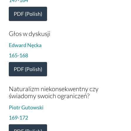
PDF (Polish)
Głos w dyskusji
Edward Nęcka
165-168
PDF (Polish)
Naturalizm niekonsekwentny czy
świadomy swoich ograniczeń?
Piotr Gutowski
169-172