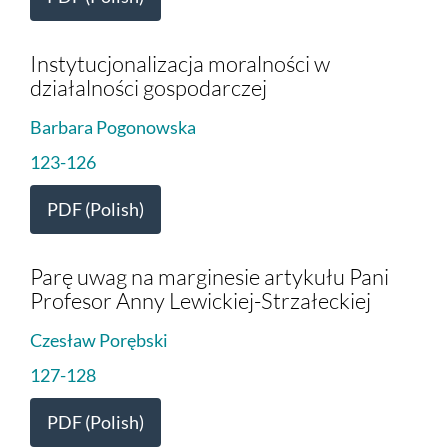
Instytucjonalizacja moralności w
działalności gospodarczej
Barbara Pogonowska
123-126
PDF (Polish)
Parę uwag na marginesie artykułu Pani
Profesor Anny Lewickiej-Strzałeckiej
Czesław Porębski
127-128
PDF (Polish)