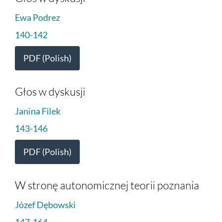
Ewa Podrez
140-142
PDF (Polish)
Głos w dyskusji
Janina Filek
143-146
PDF (Polish)
W stronę autonomicznej teorii poznania
Józef Dębowski
147-164