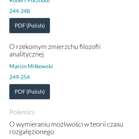
244-248
PDF (Polish)
O rzekomym zmierzchu filozofii
analitycznej
Marcin Miłkowski
249-254
PDF (Polish)
Polemics
O wymieraniu możliwości w teorii czasu
rozgałęzionego