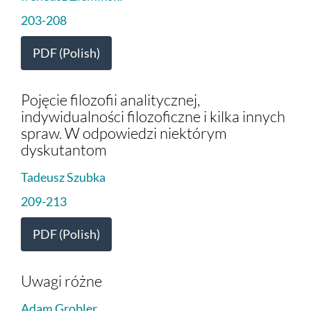
203-208
PDF (Polish)
Pojęcie filozofii analitycznej,
indywidualności filozoficzne i kilka innych
spraw. W odpowiedzi niektórym
dyskutantom
Tadeusz Szubka
209-213
PDF (Polish)
Uwagi różne
Adam Grobler