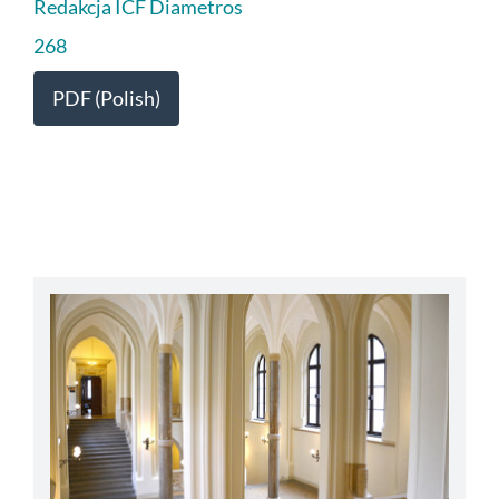
Redakcja ICF Diametros
268
PDF (Polish)
abbey