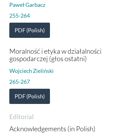
Paweł Garbacz
255-264
PDF (Polish)
Moralność i etyka w działalności
gospodarczej (głos ostatni)
Wojciech Zieliński
265-267
PDF (Polish)
Editorial
Acknowledgements (in Polish)