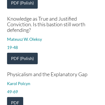
PDF (Polish)
Knowledge as True and Justified
Conviction. Is this bastion still worth
defending?
Mateusz W. Oleksy
19-48
PDF (Polish)
Physicalism and the Explanatory Gap
Karol Polcyn
49-69
PDF