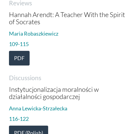
Reviews
Hannah Arendt: A Teacher With the Spirit
of Socrates
Maria Robaszkiewicz
109-115
PDF
Discussions
Instytucjonalizacja moralności w
działalności gospodarczej
Anna Lewicka-Strzałecka
116-122
PDF (Polish)