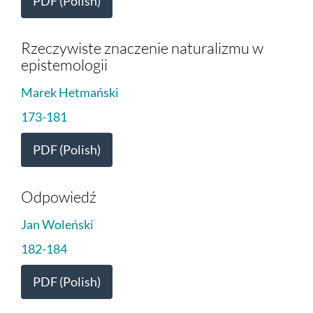
PDF (Polish)
Rzeczywiste znaczenie naturalizmu w
epistemologii
Marek Hetmański
173-181
PDF (Polish)
Odpowiedź
Jan Woleński
182-184
PDF (Polish)