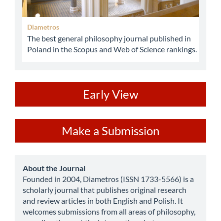
Diametros
The best general philosophy journal published in
Poland in the Scopus and Web of Science rankings.
ev
Early View
Make
Make a Submission
a
Submission
about
About the Journal
Founded in 2004, Diametros (ISSN 1733-5566) is a
scholarly journal that publishes original research
and review articles in both English and Polish. It
welcomes submissions from all areas of philosophy,