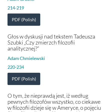
214-219
PDF (Polish)
Głos w dyskusji nad tekstem Tadeusza
Szubki „Czy zmierzch filozofii
analitycznej?”
Adam Chmielewski
220-234
PDF (Polish)
O tym, że nieprawdą jest, iż według
pewnych filozofów wszystko, co ciekawe
w filozofii dzieje się w Ameryce, o pojęciu