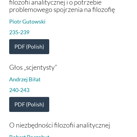
filozofii analitycznej i o potrzebie
problemowego spojrzenia na filozofię
Piotr Gutowski
235-239
PDF (Polish)
Głos „scjentysty”
Andrzej Biłat
240-243
PDF (Polish)
O niezbędności filozofii analitycznej
Robert Poczobut