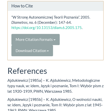
How to Cite
“W Stronę Autonomicznej Teorii Poznania”. 2005.
Diametros
, no. 6 (December): 147-64.
https://doi.org/10.13153/diam.6.2005.175
.
More Citation Formats
Download Citation
References
Ajdukiewicz [1985a] – K. Ajdukiewicz, Metodologiczne
typy nauk, w: idem, Język i poznanie, Tom I: Wybór pism z
lat 1920-1939, PWN, Warszawa 1985.
Ajdukiewicz [1985b] – K. Ajdukiewicz, O wolności nauki,
w: idem, Język i poznanie, Tom II: Wybór pism z lat 1945-
1963, PWN, Warszawa 1985.