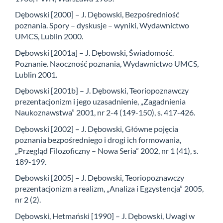
Dębowski [2000] – J. Dębowski, Bezpośredniość
poznania. Spory – dyskusje – wyniki, Wydawnictwo
UMCS, Lublin 2000.
Dębowski [2001a] – J. Dębowski, Świadomość.
Poznanie. Naoczność poznania, Wydawnictwo UMCS,
Lublin 2001.
Dębowski [2001b] – J. Dębowski, Teoriopoznawczy
prezentacjonizm i jego uzasadnienie, „Zagadnienia
Naukoznawstwa” 2001, nr 2-4 (149-150), s. 417-426.
Dębowski [2002] – J. Dębowski, Główne pojęcia
poznania bezpośredniego i drogi ich formowania,
„Przegląd Filozoficzny – Nowa Seria” 2002, nr 1 (41), s.
189-199.
Dębowski [2005] – J. Dębowski, Teoriopoznawczy
prezentacjonizm a realizm, „Analiza i Egzystencja” 2005,
nr 2 (2).
Dębowski, Hetmański [1990] – J. Dębowski, Uwagi w