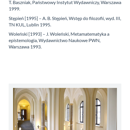
T. Baszniak, Państwowy Instytut Wydawniczy, Warszawa
1999.
Stępień [1995] – A. B. Stępień, Wstęp do filozofii, wyd. III,
TN KUL, Lublin 1995.
Woleński [1993] – J. Woleński, Metamatematyka a
epistemologia, Wydawnictwo Naukowe PWN,
Warszawa 1993.
abbey