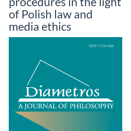
procedures in the light
of Polish law and
media ethics
Article
Sidebar