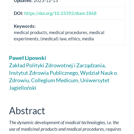
Updated:
2023-12-13
DOI:
https://doi.org/10.33392/diam.1868
Keywords:
medical products, medical procedures, medical
experiments, (medical) law, ethics, media
Main
Paweł Lipowski
Article
Zakład Polityki Zdrowotnej i Zarządzania,
Instytut Zdrowia Publicznego, Wydział Nauk o
Content
Zdrowiu, Collegium Medicum, Uniwersytet
Jagielloński
Abstract
The dynamic development of medical technologies, i.e. the
use of medicinal products and medical procedures, requires