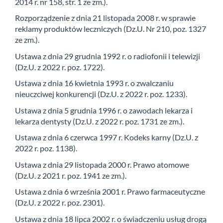
2014 r. nr 158, str. 1 ze zm.).
Rozporządzenie z dnia 21 listopada 2008 r. w sprawie
reklamy produktów leczniczych (Dz.U. Nr 210, poz. 1327
ze zm.).
Ustawa z dnia 29 grudnia 1992 r. o radiofonii i telewizji
(Dz.U. z 2022 r. poz. 1722).
Ustawa z dnia 16 kwietnia 1993 r. o zwalczaniu
nieuczciwej konkurencji (Dz.U. z 2022 r. poz. 1233).
Ustawa z dnia 5 grudnia 1996 r. o zawodach lekarza i
lekarza dentysty (Dz.U. z 2022 r. poz. 1731 ze zm.).
Ustawa z dnia 6 czerwca 1997 r. Kodeks karny (Dz.U. z
2022 r. poz. 1138).
Ustawa z dnia 29 listopada 2000 r. Prawo atomowe
(Dz.U. z 2021 r. poz. 1941 ze zm.).
Ustawa z dnia 6 września 2001 r. Prawo farmaceutyczne
(Dz.U. z 2022 r. poz. 2301).
Ustawa z dnia 18 lipca 2002 r. o świadczeniu usług drogą