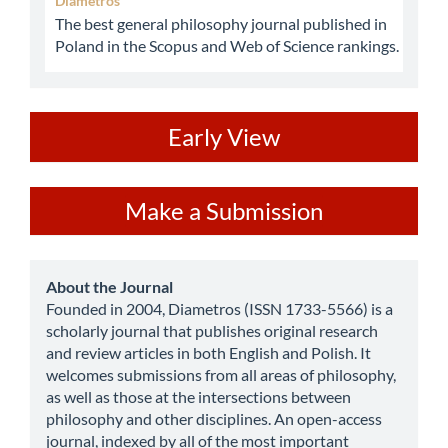
Diametros
The best general philosophy journal published in
Poland in the Scopus and Web of Science rankings.
ev
Early View
Make
Make a Submission
a
Submission
about
About the Journal
Founded in 2004, Diametros (ISSN 1733-5566) is a
scholarly journal that publishes original research
and review articles in both English and Polish. It
welcomes submissions from all areas of philosophy,
as well as those at the intersections between
philosophy and other disciplines. An open-access
journal, indexed by all of the most important