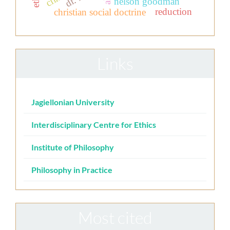
nelson goodman
reduction
christian social doctrine
Links
Jagiellonian University
Interdisciplinary Centre for Ethics
Institute of Philosophy
Philosophy in Practice
Most cited