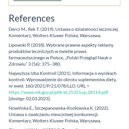
References
Dercz M., Rek T. (2019), Ustawa o działalności leczniczej.
Komentarz, Wolters Kluwer Polska, Warszawa.
Lipowski P. (2018), Wybrane prawne aspekty reklamy
produktów leczniczych w świetle prawa
farmaceutycznego w Polsce, „Polski Przegląd Nauk o
Zdrowiu” 3 (56): 375–380.
Najwyższa Izba Kontroli (2021), Informacja o wynikach
kontroli. Wprowadzenie do obrotu suplementów diety,
nr ewid. 160/2021/P/21/078/LLO, URL =
https://www.nik.gov.pl/plik/id,25355,vp,28114.pdf
[dostęp: 02.03.2023].
Nowińska E., Szczepanowska-Kozłowska K. (2022),
Ustawa o zwalczaniu nieuczciwej konkurencji.
Komentarz, Wolters Kluwer Polska, Warszawa.