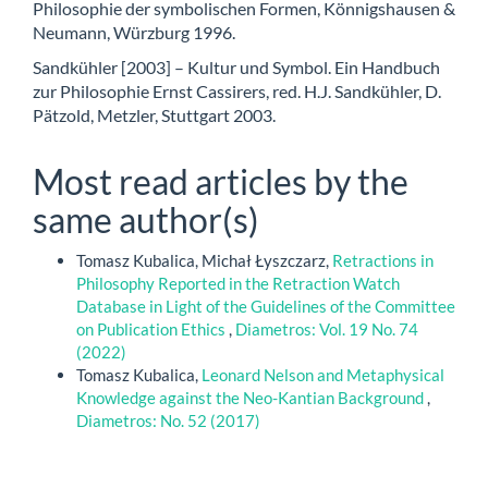
Philosophie der symbolischen Formen, Könnigshausen &
Neumann, Würzburg 1996.
Sandkühler [2003] – Kultur und Symbol. Ein Handbuch
zur Philosophie Ernst Cassirers, red. H.J. Sandkühler, D.
Pätzold, Metzler, Stuttgart 2003.
Most read articles by the
same author(s)
Tomasz Kubalica, Michał Łyszczarz,
Retractions in
Philosophy Reported in the Retraction Watch
Database in Light of the Guidelines of the Committee
on Publication Ethics
,
Diametros: Vol. 19 No. 74
(2022)
Tomasz Kubalica,
Leonard Nelson and Metaphysical
Knowledge against the Neo-Kantian Background
,
Diametros: No. 52 (2017)