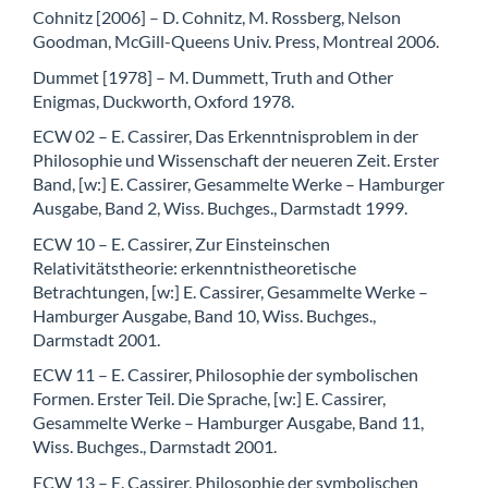
Cohnitz [2006] – D. Cohnitz, M. Rossberg, Nelson
Goodman, McGill-Queens Univ. Press, Montreal 2006.
Dummet [1978] – M. Dummett, Truth and Other
Enigmas, Duckworth, Oxford 1978.
ECW 02 – E. Cassirer, Das Erkenntnisproblem in der
Philosophie und Wissenschaft der neueren Zeit. Erster
Band, [w:] E. Cassirer, Gesammelte Werke – Hamburger
Ausgabe, Band 2, Wiss. Buchges., Darmstadt 1999.
ECW 10 – E. Cassirer, Zur Einsteinschen
Relativitätstheorie: erkenntnistheoretische
Betrachtungen, [w:] E. Cassirer, Gesammelte Werke –
Hamburger Ausgabe, Band 10, Wiss. Buchges.,
Darmstadt 2001.
ECW 11 – E. Cassirer, Philosophie der symbolischen
Formen. Erster Teil. Die Sprache, [w:] E. Cassirer,
Gesammelte Werke – Hamburger Ausgabe, Band 11,
Wiss. Buchges., Darmstadt 2001.
ECW 13 – E. Cassirer, Philosophie der symbolischen