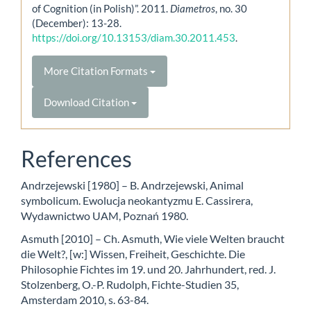
of Cognition (in Polish)”. 2011.
Diametros
, no. 30
(December): 13-28.
https://doi.org/10.13153/diam.30.2011.453
.
More Citation Formats
Download Citation
References
Andrzejewski [1980] – B. Andrzejewski, Animal
symbolicum. Ewolucja neokantyzmu E. Cassirera,
Wydawnictwo UAM, Poznań 1980.
Asmuth [2010] – Ch. Asmuth, Wie viele Welten braucht
die Welt?, [w:] Wissen, Freiheit, Geschichte. Die
Philosophie Fichtes im 19. und 20. Jahrhundert, red. J.
Stolzenberg, O.-P. Rudolph, Fichte-Studien 35,
Amsterdam 2010, s. 63-84.