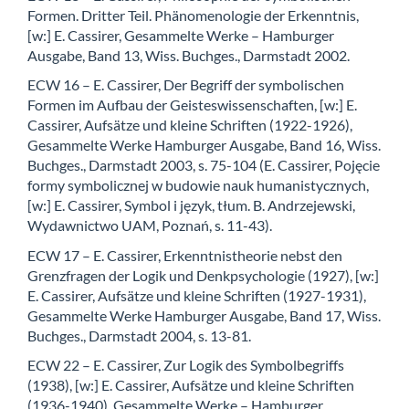
Formen. Dritter Teil. Phänomenologie der Erkenntnis,
[w:] E. Cassirer, Gesammelte Werke – Hamburger
Ausgabe, Band 13, Wiss. Buchges., Darmstadt 2002.
ECW 16 – E. Cassirer, Der Begriff der symbolischen
Formen im Aufbau der Geisteswissenschaften, [w:] E.
Cassirer, Aufsätze und kleine Schriften (1922-1926),
Gesammelte Werke Hamburger Ausgabe, Band 16, Wiss.
Buchges., Darmstadt 2003, s. 75-104 (E. Cassirer, Pojęcie
formy symbolicznej w budowie nauk humanistycznych,
[w:] E. Cassirer, Symbol i język, tłum. B. Andrzejewski,
Wydawnictwo UAM, Poznań, s. 11-43).
ECW 17 – E. Cassirer, Erkenntnistheorie nebst den
Grenzfragen der Logik und Denkpsychologie (1927), [w:]
E. Cassirer, Aufsätze und kleine Schriften (1927-1931),
Gesammelte Werke Hamburger Ausgabe, Band 17, Wiss.
Buchges., Darmstadt 2004, s. 13-81.
ECW 22 – E. Cassirer, Zur Logik des Symbolbegriffs
(1938), [w:] E. Cassirer, Aufsätze und kleine Schriften
(1936-1940), Gesammelte Werke – Hamburger