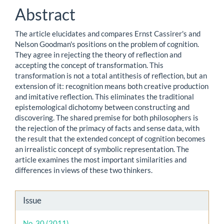
Abstract
The article elucidates and compares Ernst Cassirer's and
Nelson Goodman's positions on the problem of cognition.
They agree in rejecting the theory of reflection and
accepting the concept of transformation. This
transformation is not a total antithesis of reflection, but an
extension of it: recognition means both creative production
and imitative reflection. This eliminates the traditional
epistemological dichotomy between constructing and
discovering. The shared premise for both philosophers is
the rejection of the primacy of facts and sense data, with
the result that the extended concept of cognition becomes
an irrealistic concept of symbolic representation. The
article examines the most important similarities and
differences in views of these two thinkers.
Article
Issue
Details
No. 30 (2011)