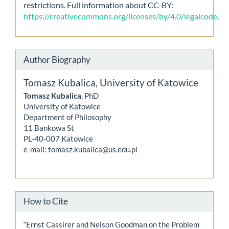
restrictions. Full information about CC-BY:
https://creativecommons.org/licenses/by/4.0/legalcode
.
Author Biography
Tomasz Kubalica,
University of Katowice
Tomasz Kubalica
, PhD
University of Katowice
Department of Philosophy
11 Bankowa St
PL-40-007 Katowice
e-mail: tomasz.kubalica@us.edu.pl
How to Cite
“Ernst Cassirer and Nelson Goodman on the Problem