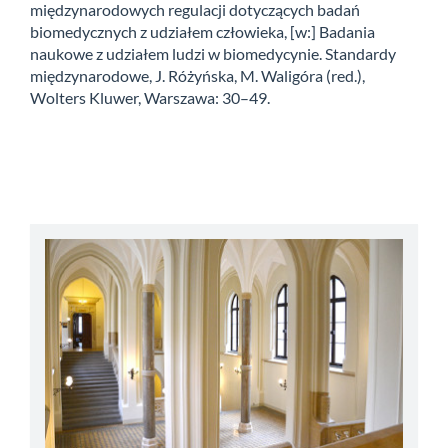
międzynarodowych regulacji dotyczących badań
biomedycznych z udziałem człowieka, [w:] Badania
naukowe z udziałem ludzi w biomedycynie. Standardy
międzynarodowe, J. Różyńska, M. Waligóra (red.),
Wolters Kluwer, Warszawa: 30–49.
abbey