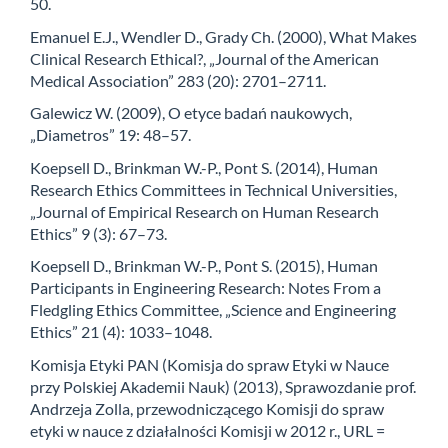
50.
Emanuel E.J., Wendler D., Grady Ch. (2000), What Makes
Clinical Research Ethical?, „Journal of the American
Medical Association” 283 (20): 2701–2711.
Galewicz W. (2009), O etyce badań naukowych,
„Diametros” 19: 48–57.
Koepsell D., Brinkman W.-P., Pont S. (2014), Human
Research Ethics Committees in Technical Universities,
„Journal of Empirical Research on Human Research
Ethics” 9 (3): 67–73.
Koepsell D., Brinkman W.-P., Pont S. (2015), Human
Participants in Engineering Research: Notes From a
Fledgling Ethics Committee, „Science and Engineering
Ethics” 21 (4): 1033–1048.
Komisja Etyki PAN (Komisja do spraw Etyki w Nauce
przy Polskiej Akademii Nauk) (2013), Sprawozdanie prof.
Andrzeja Zolla, przewodniczącego Komisji do spraw
etyki w nauce z działalności Komisji w 2012 r., URL =