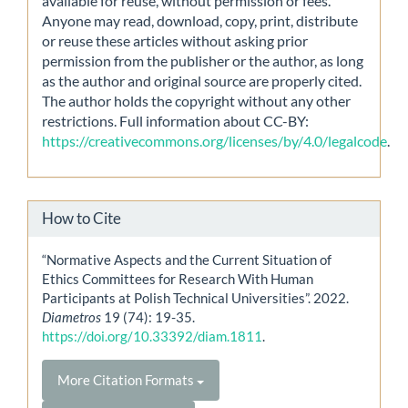
available for reuse, without permission or fees.
Anyone may read, download, copy, print, distribute
or reuse these articles without asking prior
permission from the publisher or the author, as long
as the author and original source are properly cited.
The author holds the copyright without any other
restrictions. Full information about CC-BY:
https://creativecommons.org/licenses/by/4.0/legalcode
.
How to Cite
“Normative Aspects and the Current Situation of
Ethics Committees for Research With Human
Participants at Polish Technical Universities”. 2022.
Diametros
19 (74): 19-35.
https://doi.org/10.33392/diam.1811
.
More Citation Formats