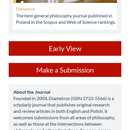
Diametros
The best general philosophy journal published in
Poland in the Scopus and Web of Science rankings.
ev
Early View
Make
Make a Submission
a
Submission
about
About the Journal
Founded in 2004, Diametros (ISSN 1733-5566) is a
scholarly journal that publishes original research
and review articles in both English and Polish. It
welcomes submissions from all areas of philosophy,
as well as those at the intersections between