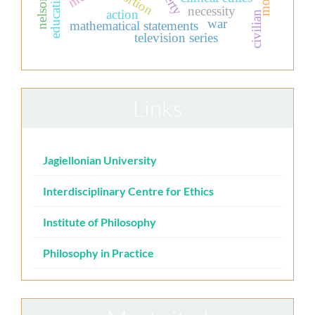
necessity
action
civilian
war
mathematical statements
television series
Links
Jagiellonian University
Interdisciplinary Centre for Ethics
Institute of Philosophy
Philosophy in Practice