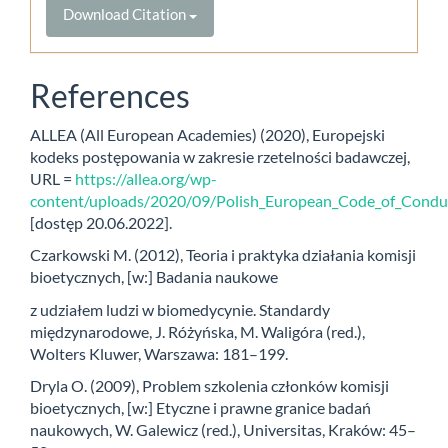
Download Citation
References
ALLEA (All European Academies) (2020), Europejski
kodeks postępowania w zakresie rzetelności badawczej,
URL =
https://allea.org/wp-
content/uploads/2020/09/Polish_European_Code_of_Conduct
[dostęp 20.06.2022].
Czarkowski M. (2012), Teoria i praktyka działania komisji
bioetycznych, [w:] Badania naukowe
z udziałem ludzi w biomedycynie. Standardy
międzynarodowe, J. Różyńska, M. Waligóra (red.),
Wolters Kluwer, Warszawa: 181–199.
Dryla O. (2009), Problem szkolenia członków komisji
bioetycznych, [w:] Etyczne i prawne granice badań
naukowych, W. Galewicz (red.), Universitas, Kraków: 45–