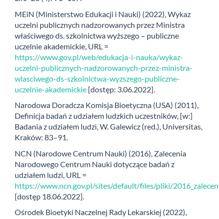
MEiN (Ministerstwo Edukacji i Nauki) (2022), Wykaz
uczelni publicznych nadzorowanych przez Ministra
właściwego ds. szkolnictwa wyższego – publiczne
uczelnie akademickie, URL =
https://www.gov.pl/web/edukacja-i-nauka/wykaz-
uczelni-publicznych-nadzorowanych-przez-ministra-
wlasciwego-ds-szkolnictwa-wyzszego-publiczne-
uczelnie-akademickie
[dostęp: 3.06.2022].
Narodowa Doradcza Komisja Bioetyczna (USA) (2011),
Definicja badań z udziałem ludzkich uczestników, [w:]
Badania z udziałem ludzi, W. Galewicz (red.), Universitas,
Kraków: 83–91.
NCN (Narodowe Centrum Nauki) (2016), Zalecenia
Narodowego Centrum Nauki dotyczące badań z
udziałem ludzi, URL =
https://www.ncn.gov.pl/sites/default/files/pliki/2016_zale
[dostęp 18.06.2022].
Ośrodek Bioetyki Naczelnej Rady Lekarskiej (2022),