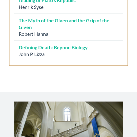
reading of Plato’s Republic
Henrik Syse
The Myth of the Given and the Grip of the
Given
Robert Hanna
Defining Death: Beyond Biology
John P. Lizza