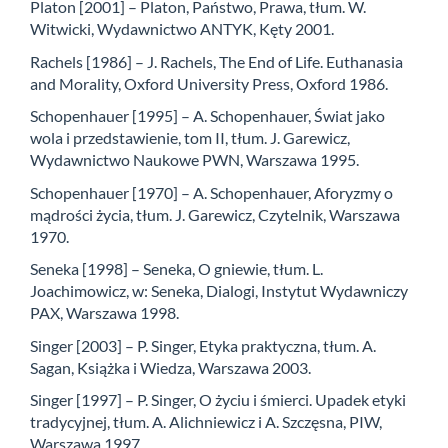
Platon [2001] – Platon, Państwo, Prawa, tłum. W.
Witwicki, Wydawnictwo ANTYK, Kęty 2001.
Rachels [1986] – J. Rachels, The End of Life. Euthanasia
and Morality, Oxford University Press, Oxford 1986.
Schopenhauer [1995] – A. Schopenhauer, Świat jako
wola i przedstawienie, tom II, tłum. J. Garewicz,
Wydawnictwo Naukowe PWN, Warszawa 1995.
Schopenhauer [1970] – A. Schopenhauer, Aforyzmy o
mądrości życia, tłum. J. Garewicz, Czytelnik, Warszawa
1970.
Seneka [1998] – Seneka, O gniewie, tłum. L.
Joachimowicz, w: Seneka, Dialogi, Instytut Wydawniczy
PAX, Warszawa 1998.
Singer [2003] – P. Singer, Etyka praktyczna, tłum. A.
Sagan, Książka i Wiedza, Warszawa 2003.
Singer [1997] – P. Singer, O życiu i śmierci. Upadek etyki
tradycyjnej, tłum. A. Alichniewicz i A. Szczęsna, PIW,
Warszawa 1997.