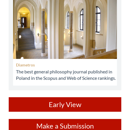
Diametros
The best general philosophy journal published in
Poland in the Scopus and Web of Science rankings.
ev
Early View
Make
Make a Submission