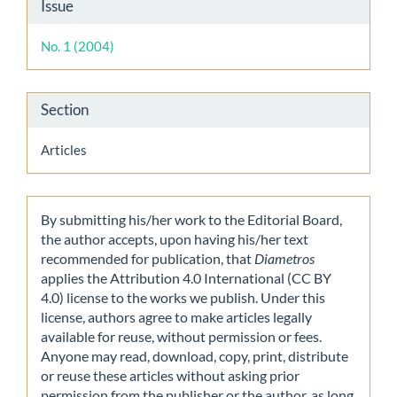
Article
Issue
Details
No. 1 (2004)
Section
Articles
By submitting his/her work to the Editorial Board,
the author accepts, upon having his/her text
recommended for publication, that
Diametros
applies the Attribution 4.0 International (CC BY
4.0) license to the works we publish. Under this
license, authors agree to make articles legally
available for reuse, without permission or fees.
Anyone may read, download, copy, print, distribute
or reuse these articles without asking prior
permission from the publisher or the author, as long