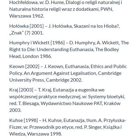
Hochfeldowa, w: D. Hume, Dialogi o religii naturalnej i
Naturalna historia religii wraz z dodatkami, PWN,
Warszawa 1962.
Hołówka [2001] – J. Hołówka, Skazani na los Hioba?,
„Znak” (7) 2001.
Humphry i Wickett [1986] – D. Humphry, A. Wickett, The
Right to Die: Understanding Euthanasia, The Bodley
Head, London 1986.
Keown [2002] – J. Keown, Euthanasia, Ethics and Public
Policy. An Argument Against Legalisation, Cambridge
University Press, Cambridge 2002.
Kraj [2003] – T. Kraj, Eutanazja a eugenika we
współczesnej praktyce medycznej, w: Systemy bioetyki,
red. T. Biesaga, Wydawnictwo Naukowe PAT, Kraków
2003.
Kuhse [1998] – H. Kuhse, Eutanazja, tłum. A. Przyłuska-
Fiszer, w: Przewodnik po etyce, red. P. Singer, Książka i
Wiedza, Warszawa 1998.