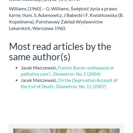
Williams [1960] – G. Williams, Świętość życia a prawo
karne, tłum. S. Adamowicz, J Babecki i F. Kwiatkowska (B.
Kopelówna), Państwowy Zakład Wydawnictw
Lekarskich, Warszawa 1960.
Most read articles by the
same author(s)
Jacek Malczewski,
Francis Bacon: euthanasia or
palliative care?
,
Diametros: No. 2 (2004)
Jacek Malczewski,
On the Deprivation Account of
the Evil of Death
,
Diametros: No. 11 (2007)
abbey