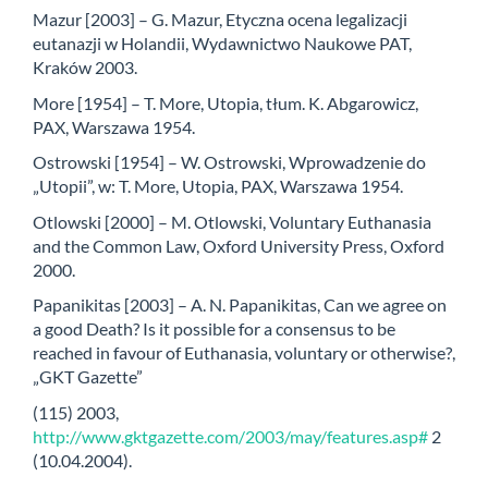
Mazur [2003] – G. Mazur, Etyczna ocena legalizacji
eutanazji w Holandii, Wydawnictwo Naukowe PAT,
Kraków 2003.
More [1954] – T. More, Utopia, tłum. K. Abgarowicz,
PAX, Warszawa 1954.
Ostrowski [1954] – W. Ostrowski, Wprowadzenie do
„Utopii”, w: T. More, Utopia, PAX, Warszawa 1954.
Otlowski [2000] – M. Otlowski, Voluntary Euthanasia
and the Common Law, Oxford University Press, Oxford
2000.
Papanikitas [2003] – A. N. Papanikitas, Can we agree on
a good Death? Is it possible for a consensus to be
reached in favour of Euthanasia, voluntary or otherwise?,
„GKT Gazette”
(115) 2003,
http://www.gktgazette.com/2003/may/features.asp#
2
(10.04.2004).