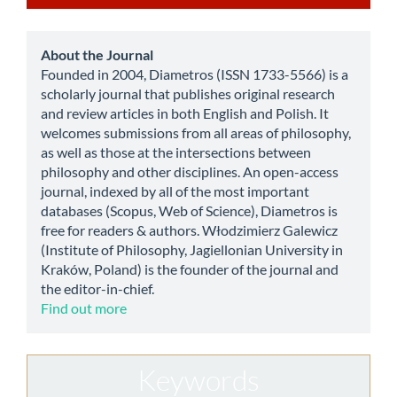
a
Submission
about
About the Journal
Founded in 2004, Diametros (ISSN 1733-5566) is a
scholarly journal that publishes original research
and review articles in both English and Polish. It
welcomes submissions from all areas of philosophy,
as well as those at the intersections between
philosophy and other disciplines. An open-access
journal, indexed by all of the most important
databases (Scopus, Web of Science), Diametros is
free for readers & authors. Włodzimierz Galewicz
(Institute of Philosophy, Jagiellonian University in
Kraków, Poland) is the founder of the journal and
the editor-in-chief.
Find out more
Keywords