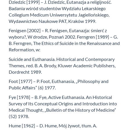
Dziedzic [1999] – J. Dziedzic, Eutanazja a religijność.
Badania wśród studentów Wydziału Lekarskiego
Collegium Medicum Uniwersytetu Jagiellońskiego,
Wydawnictwo Naukowe PAT, Kraków 1999.
Fenigsen [2002] – R. Fenigsen, Eutanazja: śmierć z
wyboru?, W drodze, Poznań 2002. Ferngren [1989] – G.
B. Ferngren, The Ethics of Suicide in the Renaissance and
Reformation, w:
Suicide and Euthanasia. Historical and Contemporary
Themes, red. B. A. Brody, Kluwer Academic Publishers,
Dordrecht 1989.
Foot [1977] – P. Foot, Euthanasia, „Philosophy and
Public Affairs” (6) 1977.
Fye [1978] – B. Fye, Active Euthanasia. An Historical
Survey of Its Conceptual Origins and Introduction into
Medical Thought, „Bulletin of the History of Medicine”
(52) 1978.
Hume [1962] – D. Hume, Mój żywot, tłum. A.