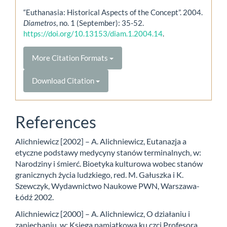
“Euthanasia: Historical Aspects of the Concept”. 2004.
Diametros
, no. 1 (September): 35-52.
https://doi.org/10.13153/diam.1.2004.14
.
More Citation Formats
Download Citation
References
Alichniewicz [2002] – A. Alichniewicz, Eutanazja a
etyczne podstawy medycyny stanów terminalnych, w:
Narodziny i śmierć. Bioetyka kulturowa wobec stanów
granicznych życia ludzkiego, red. M. Gałuszka i K.
Szewczyk, Wydawnictwo Naukowe PWN, Warszawa-
Łódź 2002.
Alichniewicz [2000] – A. Alichniewicz, O działaniu i
zaniechaniu, w: Księga pamiątkowa ku czci Profesora