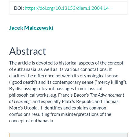
DOI:
https://doi.org/10.13153/diam.1.2004.14
Main
Jacek Malczewski
Article
Content
Abstract
The article is devoted to historical aspects of the concept
of euthanasia, as well as its various connotations. It
clarifies the difference between its etymological sense
(“good death”) and its contemporary sense (“mercy killing”).
By discussing relevant passages from classical
philosophical works, e.g. Francis Bacon’s
The Advancement
of Learning
, and especially Plato’s Republic and Thomas
More’s Utopia, it identifies and explains common
confusions resulting from misinterpretations of the
concept of euthanasia.