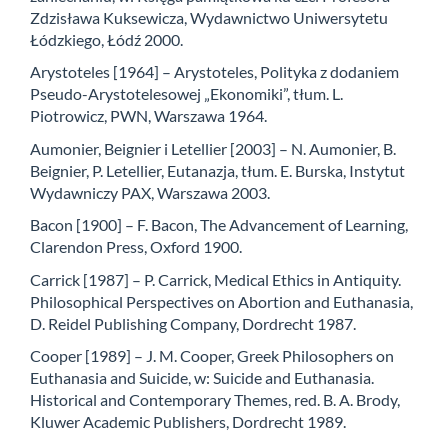
Zdzisława Kuksewicza, Wydawnictwo Uniwersytetu
Łódzkiego, Łódź 2000.
Arystoteles [1964] – Arystoteles, Polityka z dodaniem
Pseudo-Arystotelesowej „Ekonomiki”, tłum. L.
Piotrowicz, PWN, Warszawa 1964.
Aumonier, Beignier i Letellier [2003] – N. Aumonier, B.
Beignier, P. Letellier, Eutanazja, tłum. E. Burska, Instytut
Wydawniczy PAX, Warszawa 2003.
Bacon [1900] – F. Bacon, The Advancement of Learning,
Clarendon Press, Oxford 1900.
Carrick [1987] – P. Carrick, Medical Ethics in Antiquity.
Philosophical Perspectives on Abortion and Euthanasia,
D. Reidel Publishing Company, Dordrecht 1987.
Cooper [1989] – J. M. Cooper, Greek Philosophers on
Euthanasia and Suicide, w: Suicide and Euthanasia.
Historical and Contemporary Themes, red. B. A. Brody,
Kluwer Academic Publishers, Dordrecht 1989.