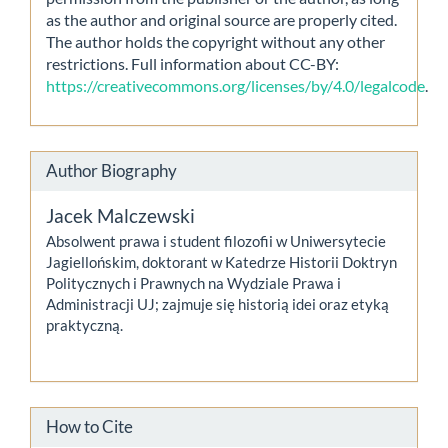
as the author and original source are properly cited.
The author holds the copyright without any other
restrictions. Full information about CC-BY:
https://creativecommons.org/licenses/by/4.0/legalcode
.
Author Biography
Jacek Malczewski
Absolwent prawa i student filozofii w Uniwersytecie
Jagiellońskim, doktorant w Katedrze Historii Doktryn
Politycznych i Prawnych na Wydziale Prawa i
Administracji UJ; zajmuje się historią idei oraz etyką
praktyczną.
How to Cite