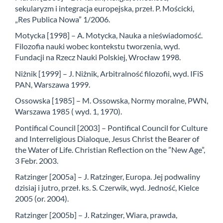
sekularyzm i integracja europejska, przeł. P. Mościcki,
„Res Publica Nowa” 1/2006.
Motycka [1998] – A. Motycka, Nauka a nieświadomość.
Filozofia nauki wobec kontekstu tworzenia, wyd.
Fundacji na Rzecz Nauki Polskiej, Wrocław 1998.
Niżnik [1999] – J. Niżnik, Arbitralność filozofii, wyd. IFiS
PAN, Warszawa 1999.
Ossowska [1985] – M. Ossowska, Normy moralne, PWN,
Warszawa 1985 ( wyd. 1, 1970).
Pontifical Council [2003] – Pontifical Council for Culture
and Interreligious Dialoque, Jesus Christ the Bearer of
the Water of Life. Christian Reflection on the ”New Age”,
3 Febr. 2003.
Ratzinger [2005a] – J. Ratzinger, Europa. Jej podwaliny
dzisiaj i jutro, przeł. ks. S. Czerwik, wyd. Jedność, Kielce
2005 (or. 2004).
Ratzinger [2005b] – J. Ratzinger, Wiara, prawda,