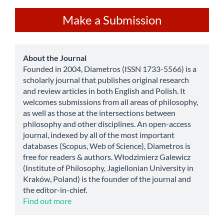
Make
Make a Submission
a
Submission
about
About the Journal
Founded in 2004, Diametros (ISSN 1733-5566) is a
scholarly journal that publishes original research
and review articles in both English and Polish. It
welcomes submissions from all areas of philosophy,
as well as those at the intersections between
philosophy and other disciplines. An open-access
journal, indexed by all of the most important
databases (Scopus, Web of Science), Diametros is
free for readers & authors. Włodzimierz Galewicz
(Institute of Philosophy, Jagiellonian University in
Kraków, Poland) is the founder of the journal and
the editor-in-chief.
Find out more