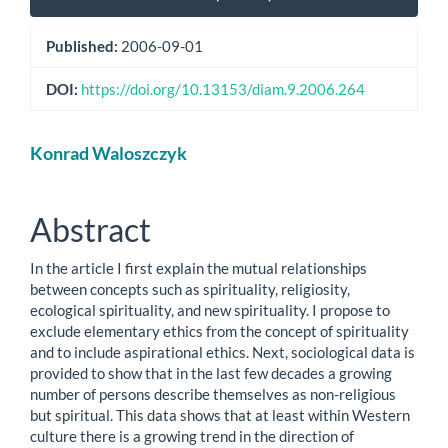
Sidebar
Published:
2006-09-01
DOI:
https://doi.org/10.13153/diam.9.2006.264
Main
Konrad Waloszczyk
Article
Content
Abstract
In the article I first explain the mutual relationships
between concepts such as spirituality, religiosity,
ecological spirituality, and new spirituality. I propose to
exclude elementary ethics from the concept of spirituality
and to include aspirational ethics. Next, sociological data is
provided to show that in the last few decades a growing
number of persons describe themselves as non-religious
but spiritual. This data shows that at least within Western
culture there is a growing trend in the direction of