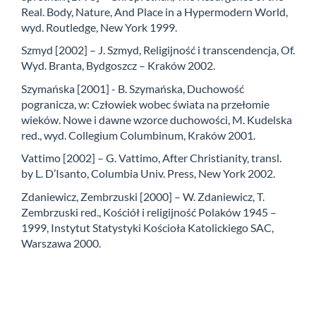
Real. Body, Nature, And Place in a Hypermodern World,
wyd. Routledge, New York 1999.
Szmyd [2002] – J. Szmyd, Religijność i transcendencja, Of.
Wyd. Branta, Bydgoszcz – Kraków 2002.
Szymańska [2001] - B. Szymańska, Duchowość
pogranicza, w: Człowiek wobec świata na przełomie
wieków. Nowe i dawne wzorce duchowości, M. Kudelska
red., wyd. Collegium Columbinum, Kraków 2001.
Vattimo [2002] – G. Vattimo, After Christianity, transl.
by L. D’Isanto, Columbia Univ. Press, New York 2002.
Zdaniewicz, Zembrzuski [2000] – W. Zdaniewicz, T.
Zembrzuski red., Kościół i religijność Polaków 1945 –
1999, Instytut Statystyki Kościoła Katolickiego SAC,
Warszawa 2000.