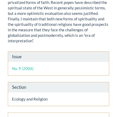
privatized forms of faith. Recent popes have described the
spiritual state of the West in generally pessimistic terms,
but a more optimistic evaluation also seems justified.
Finally, I maintain that both new forms of spirituality and
the spirituality of traditional religions have good prospects
in the measure that they face the challenges of
globalization and postmodernity, which is an “era of
interpretation”.
Article
Issue
Details
No. 9 (2006)
Section
Ecology and Religion