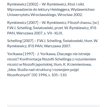
Rymkiewicz [2002] – W. Rymkiewicz, Ktoś i nikt.
Wprowadzenie do lektury Heideggera, Wydawnictwo
Uniwersytetu Wrocławskiego, Wrocław 2002.
Rymkiewicz [2007] – W. Rymkiewicz, Filozof chaosu, [w:]
F.W.J. Schelling, Światowieki, przeł. W. Rymkiewicz, IFiS
PAN, Warszawa 2007, s. VII–XLIX.
Schelling [2007] – F.W.J. Schelling, Światowieki, tłum. W.
Rymkiewicz, IFiS PAN, Warszawa 2007.
Yorikawa [1997] - J. Yorikawa, Dlaczego nie istnieje
nicość? Konfrontacja filozofii Schellinga z rozumieniem
nicości w filozofii japońskiej, tłum. K. Krzemieniowa,
„Idea. Studia nad strukturą i rozwojem pojęć
filozoficznych” (IX) 1996, s. 105–110.