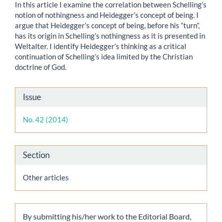
In this article I examine the correlation between Schelling’s
notion of nothingness and Heidegger’s concept of being. I
argue that Heidegger’s concept of being, before his “turn”,
has its origin in Schelling’s nothingness as it is presented in
Weltalter. I identify Heidegger’s thinking as a critical
continuation of Schelling’s idea limited by the Christian
doctrine of God.
Article
Issue
Details
No. 42 (2014)
Section
Other articles
By submitting his/her work to the Editorial Board,