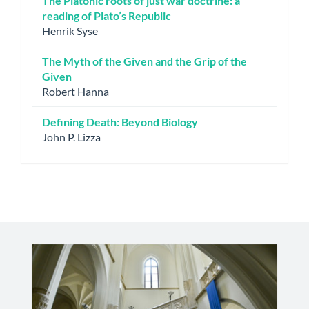
The Platonic roots of just war doctrine: a
reading of Plato’s Republic
Henrik Syse
The Myth of the Given and the Grip of the
Given
Robert Hanna
Defining Death: Beyond Biology
John P. Lizza