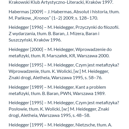
Krakowski Klub Artystyczno-Literacki, Kraków 1997.
Habermas [2009] – J. Habermas, Absolut i historia, tłum.
M. Pańkow, „Kronos” (1–2) 2009, s. 128–170.
Heidegger [1996] – M. Heidegger, Przyczynki do filozofii.
Z wydarzania, tłum. B. Baran, J. Mizera, Baran i
Suszczyński, Kraków 1996.
Heidegger [2000] – M. Heidegger, Wprowadzenie do
metafizyki, tłum. R. Marszałek, KR, Warszawa 2000.
Heidegger [1995] – M. Heidegger, Czym jest metafizyka?
Wprowadzenie, tłum. K. Wolicki, [w:] M. Heidegger,
Znaki drogi, Aletheia, Warszawa 1995, s. 58–76.
Heidegger [1989] – M. Heidegger, Kant a problem
metafizyki, tłum. B. Baran, PWN, Warszawa 1989.
Heidegger [1995] – M. Heidegger, Czym jest metafizyka?
Posłowie, tłum. K. Wolicki, [w:] M. Heidegger, Znaki
drogi, Aletheia, Warszawa 1995, s. 48–58.
Heidegger [1999] – M. Heidegger, Nietzsche, tłum. A.