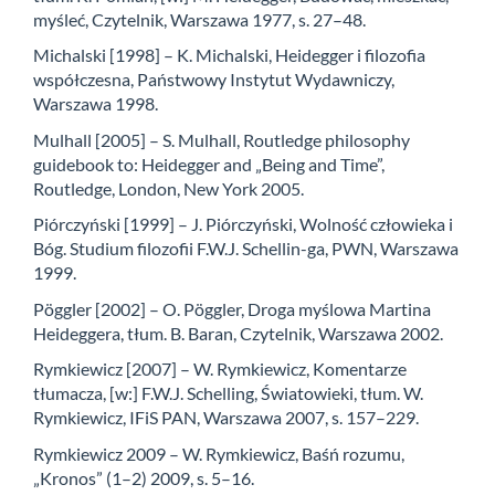
myśleć, Czytelnik, Warszawa 1977, s. 27–48.
Michalski [1998] – K. Michalski, Heidegger i filozofia
współczesna, Państwowy Instytut Wydawniczy,
Warszawa 1998.
Mulhall [2005] – S. Mulhall, Routledge philosophy
guidebook to: Heidegger and „Being and Time”,
Routledge, London, New York 2005.
Piórczyński [1999] – J. Piórczyński, Wolność człowieka i
Bóg. Studium filozofii F.W.J. Schellin-ga, PWN, Warszawa
1999.
Pöggler [2002] – O. Pöggler, Droga myślowa Martina
Heideggera, tłum. B. Baran, Czytelnik, Warszawa 2002.
Rymkiewicz [2007] – W. Rymkiewicz, Komentarze
tłumacza, [w:] F.W.J. Schelling, Światowieki, tłum. W.
Rymkiewicz, IFiS PAN, Warszawa 2007, s. 157–229.
Rymkiewicz 2009 – W. Rymkiewicz, Baśń rozumu,
„Kronos” (1–2) 2009, s. 5–16.