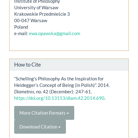
Institute of Philosophy
University of Warsaw
Krakowskie Przedmieście 3
00-047 Warsaw
Poland
e-mail:
ewa.opawska@gmail.com
How to Cite
“Schelling’s Philosophy As the Inspiration for
Heidegger’s Concept of Being (in Polish)”. 2014.
Diametros
, no. 42 (December): 247-61.
https://doi.org/10.13153/diam.42.2014.690
.
More Citation Formats
Download Citation