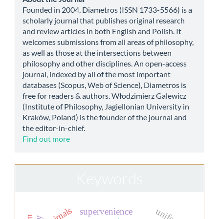
Founded in 2004, Diametros (ISSN 1733-5566) is a
scholarly journal that publishes original research
and review articles in both English and Polish. It
welcomes submissions from all areas of philosophy,
as well as those at the intersections between
philosophy and other disciplines. An open-access
journal, indexed by all of the most important
databases (Scopus, Web of Science), Diametros is
free for readers & authors. Włodzimierz Galewicz
(Institute of Philosophy, Jagiellonian University in
Kraków, Poland) is the founder of the journal and
the editor-in-chief.
Find out more
Keywords
animals
uniform
supervenience