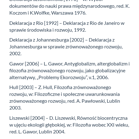
dokumentów do nauki prawa międzynarodowego, red. K.
Koczom i K.Wolfke, Warszawa 1976.
Deklaracja z Rio [1992] – Deklaracja z Rio de Janeiro w
sprawie środowiska i rozwoju, 1992.
Deklaracja z Johannesburga [2002] – Deklaracja z
Johannesburga w sprawie zrównoważonego rozwoju,
2002.
Gawor [2006] – L. Gawor, Antyglobalizm, alterglobalizm i
filozofia zrównoważonego rozwoju, jako globalizacyjne
alternatywy, „Problemy Ekorozwoju”, v.1, 2006.
Hull [2003] – Z. Hull, Filozofia zrównoważonego
rozwoju, w: Filozoficzne i społeczne uwarunkowania
zrównoważonego rozwoju, red. A. Pawłowski, Lublin
2003.
Liszewski [2004] – D. Liszewski, Równość biocentryczna
w ujęciu ekologii głębokiej, w: Filozofia wobec XXI wieku,
red. L. Gawor, Lublin 2004.