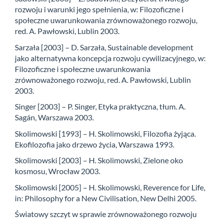
rozwoju i warunki jego spełnienia, w: Filozoficzne i
społeczne uwarunkowania zrównoważonego rozwoju,
red. A. Pawłowski, Lublin 2003.
Sarzała [2003] – D. Sarzała, Sustainable development
jako alternatywna koncepcja rozwoju cywilizacyjnego, w:
Filozoficzne i społeczne uwarunkowania
zrównoważonego rozwoju, red. A. Pawłowski, Lublin
2003.
Singer [2003] – P. Singer, Etyka praktyczna, tłum. A.
Sagán, Warszawa 2003.
Skolimowski [1993] – H. Skolimowski, Filozofia żyjąca.
Ekofilozofia jako drzewo życia, Warszawa 1993.
Skolimowski [2003] – H. Skolimowski, Zielone oko
kosmosu, Wrocław 2003.
Skolimowski [2005] – H. Skolimowski, Reverence for Life,
in: Philosophy for a New Civilisation, New Delhi 2005.
Światowy szczyt w sprawie zrównoważonego rozwoju