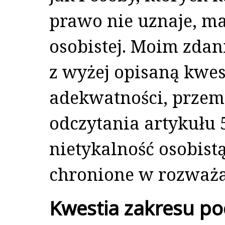
prawo nie uznaje, ma
osobistej. Moim zdan
z wyżej opisaną kwes
adekwatności, przem
odczytania artykułu 5
nietykalność osobis
chronione w rozważa
Kwestia zakresu p