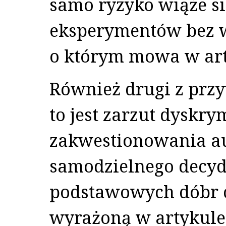
samo ryzyko wiąże s
eksperymentów bez 
o którym mowa w arty
Również drugi z prz
to jest zarzut dyskry
zakwestionowania au
samodzielnego decyd
podstawowych dóbr 
wyrażoną w artykule 