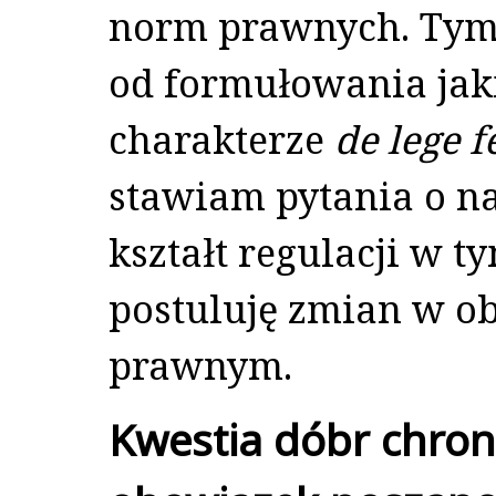
norm prawnych. Tym
od formułowania jak
charakterze
de lege 
stawiam pytania o n
kształt regulacji w t
postuluję zmian w o
prawnym.
Kwestia dóbr chro