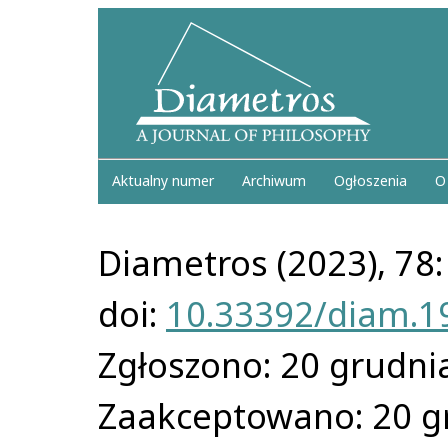
Aktualny numer
Archiwum
Ogłoszenia
O
Diametros (2023), 78
doi:
10.33392/diam.1
Zgłoszono: 20 grudni
Zaakceptowano: 20 g