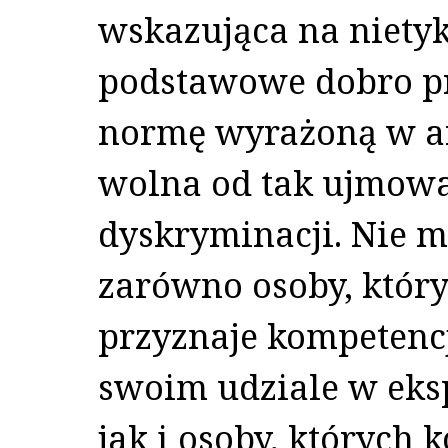
wskazująca na nietyk
podstawowe dobro p
normę wyrażoną w arty
wolna od tak ujmow
dyskryminacji. Nie 
zarówno osoby, któr
przyznaje kompetenc
swoim udziale w ek
jak i osoby, których 