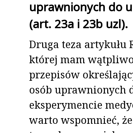
uprawnionych do u
(art. 23a i 23b uzl).
Druga teza artykułu 
której mam wątpliwo
przepisów określają
osób uprawnionych d
eksperymencie medy
warto wspomnieć, ż