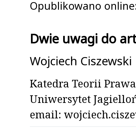
Opublikowano online:
Dwie uwagi do art
Wojciech Ciszewski
Katedra Teorii Prawa
Uniwersytet Jagiello
email: wojciech.cisz