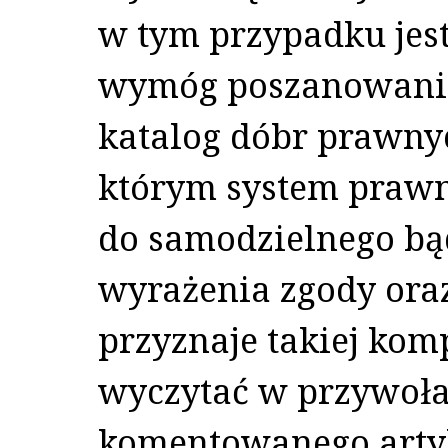
w tym przypadku jest
wymóg poszanowania
katalog dóbr prawny
którym system prawn
do samodzielnego b
wyrażenia zgody ora
przyznaje takiej kom
wyczytać w przywoł
komentowanego artyk