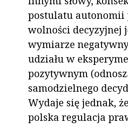
Innymi słowy, konse
postulatu autonomii
wolności decyzyjnej
wymiarze negatywn
udziału w eksperymen
pozytywnym (odnosz
samodzielnego decyd
Wydaje się jednak, że
polska regulacja pr