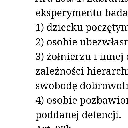
eksperymentu bada
1) dziecku poczęty
2) osobie ubezwłas
3) żołnierzu i innej
zależności hierarch
swobodę dobrowoln
4) osobie pozbawio
poddanej detencji.