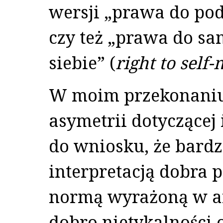
wersji „prawa do pod
czy też „prawa do sa
siebie” (
right to self
W moim przekonaniu
asymetrii dotyczącej
do wniosku, że bard
interpretacją dobra 
normą wyrażoną w art
dobro nietykalności o