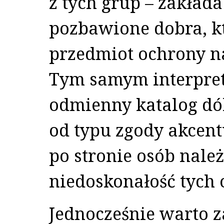
z tych grup – zakład
pozbawione dobra, k
przedmiot ochrony na
Tym samym interpret
odmienny katalog dó
od typu zgody akcen
po stronie osób należ
niedoskonałość tych 
Jednocześnie warto z