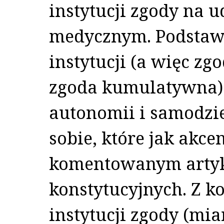
instytucji zgody na 
medycznym. Podstaw
instytucji (a więc z
zgoda kumulatywna) 
autonomii i samodzi
sobie, które jak akce
komentowanym artyku
konstytucyjnych. Z k
instytucji zgody (m