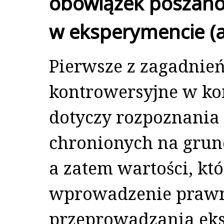
obowiązek poszano
w eksperymencie (art
Pierwsze z zagadnień,
kontrowersyjne w k
dotyczy rozpoznania
chronionych na grunci
a zatem wartości, kt
wprowadzenie praw
przeprowadzania ek