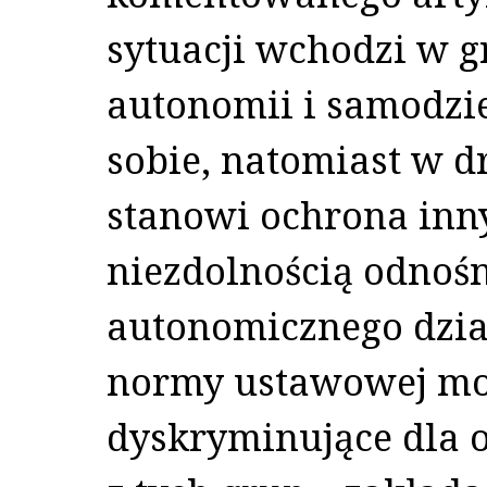
sytuacji wchodzi w g
autonomii i samodzi
sobie, natomiast w d
stanowi ochrona inn
niezdolnością odnoś
autonomicznego dział
normy ustawowej moż
dyskryminujące dla o