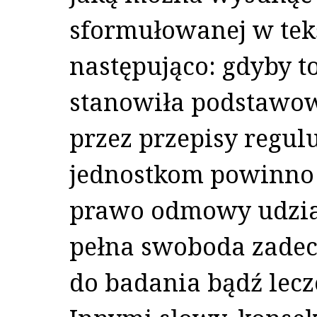
sformułowanej w tek
następująco: gdyby 
stanowiła podstawow
przez przepisy regul
jednostkom powinno
prawo odmowy udział
pełna swoboda zadec
do badania bądź lec