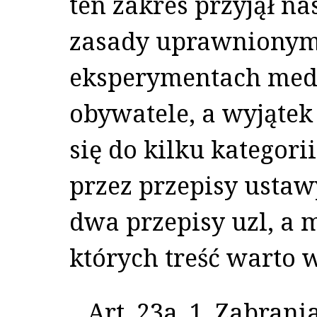
ten zakres przyjął na
zasady uprawnionym
eksperymentach med
obywatele, a wyjątek
się do kilku kategor
przez przepisy ustawy
dwa przepisy uzl, a m
których treść warto 
Art. 23a. 1. Zabran