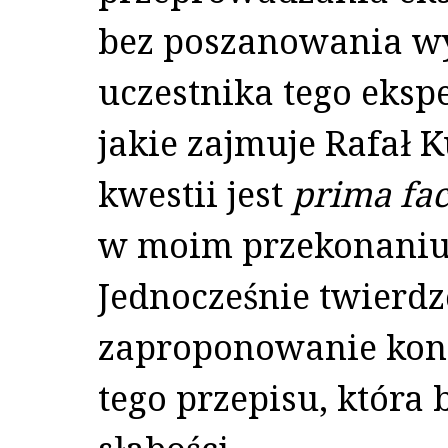
bez poszanowania w
uczestnika tego eksp
jakie zajmuje Rafał K
kwestii jest
prima fac
w moim przekonaniu 
Jednocześnie twierdzę
zaproponowanie konk
tego przepisu, która