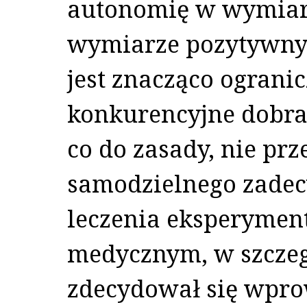
autonomię w wymiar
wymiarze pozytywnym
jest znacząco ograni
konkurencyjne dobra.
co do zasady, nie pr
samodzielnego zadec
leczenia eksperyme
medycznym, w szcze
zdecydował się wprow