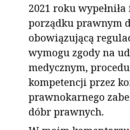
2021 roku wypełniła 
porządku prawnym d
obowiązującą regulac
wymogu zgody na ud
medycznym, proced
kompetencji przez ko
prawnokarnego zabez
dóbr prawnych.