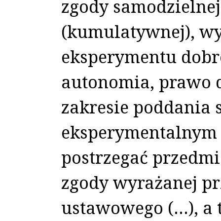
zgody samodzielnej
(kumulatywnej), wy
eksperymentu dobr
autonomia, prawo 
zakresie poddania 
eksperymentalnym (
postrzegać przedm
zgody wyrażanej pr
ustawowego (…), a 