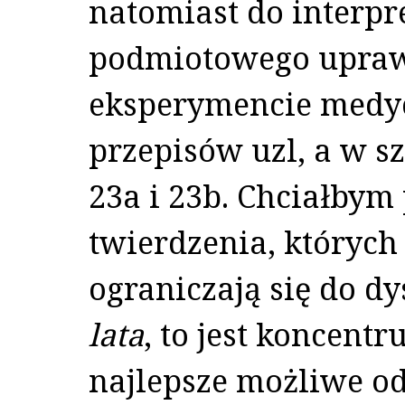
natomiast do interpr
podmiotowego upraw
eksperymencie medy
przepisów uzl, a w s
23a i 23b. Chciałbym 
twierdzenia, których
ograniczają się do d
lata
, to jest koncentr
najlepsze możliwe o