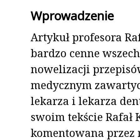
Wprowadzenie
Artykuł profesora Ra
bardzo cenne wszec
nowelizacji przepis
medycznym zawartyc
lekarza i lekarza dent
swoim tekście Rafał 
komentowana przez n