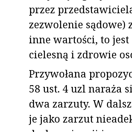
przez przedstawicie
zezwolenie sądowe) 
inne wartości, to jes
cielesną i zdrowie os
Przywołana propozycj
58 ust. 4 uzl naraża
dwa zarzuty. W dalsz
je jako zarzut niead