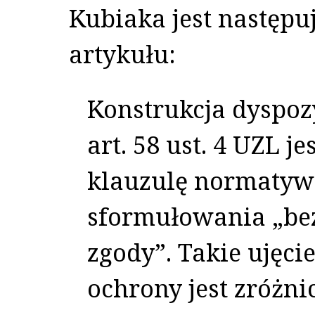
Kubiaka jest następu
artykułu:
Konstrukcja dyspoz
art. 58 ust. 4 UZL j
klauzulę normatyw
sformułowania „be
zgody”. Takie ujęci
ochrony jest zróżn