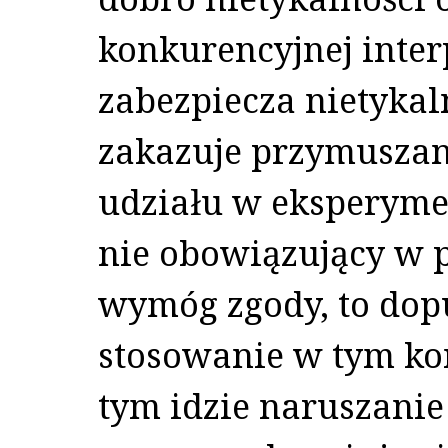
konkurencyjnej inte
zabezpiecza nietykal
zakazuje przymuszan
udziału w eksperym
nie obowiązujący w
wymóg zgody, to dop
stosowanie w tym kon
tym idzie naruszanie