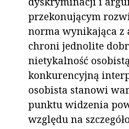
dyskryminacji i argu
przekonującym rozwi
norma wynikająca z a
chroni jednolite dob
nietykalność osobistą
konkurencyjną interp
osobista stanowi wa
punktu widzenia pow
względu na szczegóło