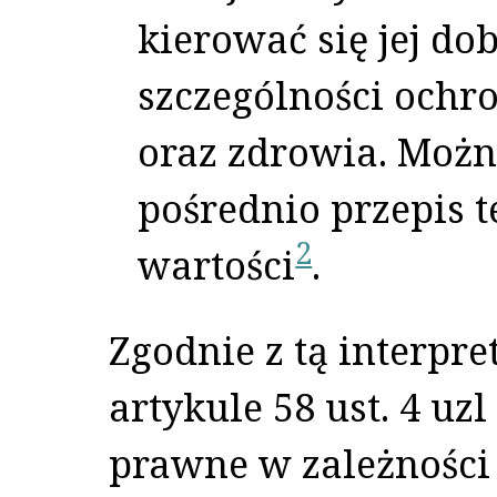
kierować się jej d
szczególności ochro
oraz zdrowia. Możn
pośrednio przepis t
2
wartości
.
Zgodnie z tą interpr
artykule 58 ust. 4 u
prawne w zależności