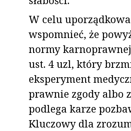
słabości.
W celu uporządkowa
wspomnieć, że powyż
normy karnoprawnej 
ust. 4 uzl, który br
eksperyment medycz
prawnie zgody albo 
podlega karze pozbaw
Kluczowy dla zrozum