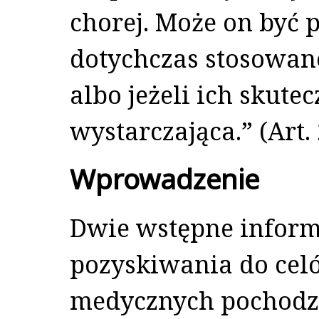
chorej. Może on być 
dotychczas stosowan
albo jeżeli ich skutec
wystarczająca.” (Art. 2
Wprowadzenie
Dwie wstępne inform
pozyskiwania do ce
medycznych pochodz