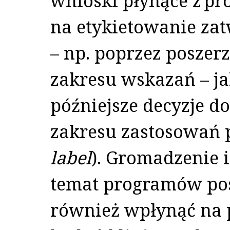
wnioski płynące z pr
na etykietowanie zat
– np. poprzez poszer
zakresu wskazań – ja
późniejsze decyzje d
zakresu zastosowań p
label
). Gromadzenie i
temat programów po
również wpłynąć na 