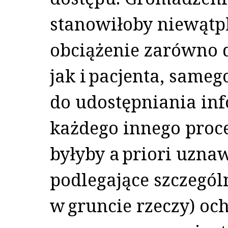
stanowiłoby niewątp
obciążenie zarówno 
jak i pacjenta, same
do udostępniania info
każdego innego proc
byłyby a priori uzna
podlegające szczegól
w gruncie rzeczy) oc