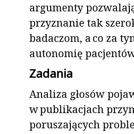
argumenty pozwalają
przyznanie tak szer
badaczom, a co za ty
autonomię pacjentów
Zadania
Analiza głosów pojaw
w publikacjach przy
poruszających prob