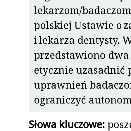
lekarzom/badaczom
polskiej Ustawie o 
i lekarza dentysty. 
przedstawiono dwa
etycznie uzasadnić 
uprawnień badaczom,
ograniczyć autonom
Słowa kluczowe:
posz