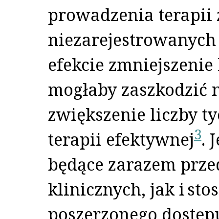
prowadzenia terapii
niezarejestrowanych
efekcie zmniejszenie
mogłaby zaszkodzić n
zwiększenie liczby ty
3
terapii efektywnej
. 
będące zarazem prz
klinicznych, jak i s
poszerzonego dostępu