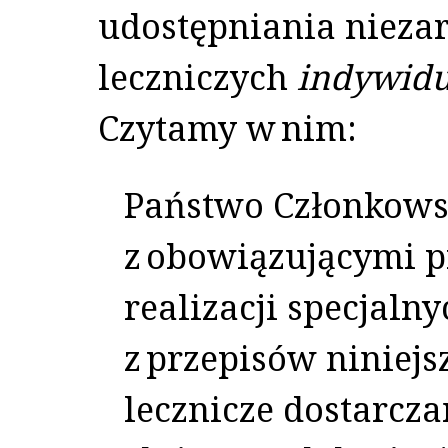
udostępniania nieza
leczniczych
indywidu
Czytamy w nim:
Państwo Członkows
z obowiązującymi p
realizacji specjaln
z przepisów niniej
lecznicze dostarcz