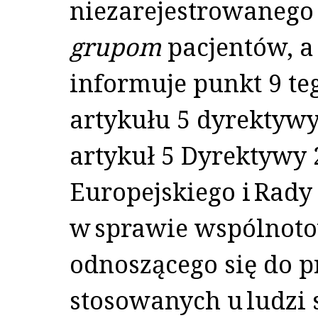
niezarejestrowanego
grupom
pacjentów, a
informuje punkt 9 te
artykułu 5 dyrektywy
artykuł 5 Dyrektywy
Europejskiego i Rady 
w sprawie wspólnot
odnoszącego się do 
stosowanych u ludzi