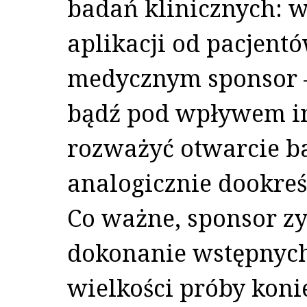
badań klinicznych: w
aplikacji od pacjent
medycznym sponsor – 
bądź pod wpływem in
rozważyć otwarcie b
analogicznie dookre
Co ważne, sponsor zy
dokonanie wstępnyc
wielkości próby koni