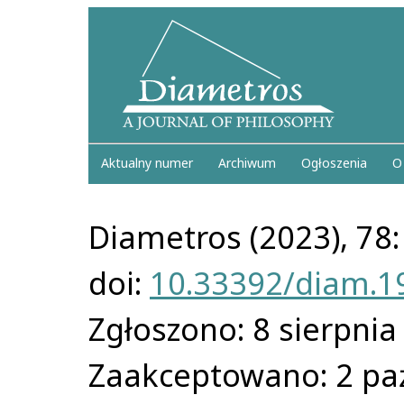
Aktualny numer
Archiwum
Ogłoszenia
O
Diametros (2023), 78:
doi:
10.33392/diam.1
Zgłoszono: 8 sierpnia
Zaakceptowano: 2 pa