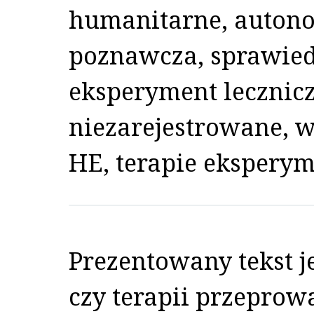
humanitarne, autono
poznawcza, sprawiedl
eksperyment lecznicz
niezarejestrowane, w
HE, terapie ekspery
Prezentowany tekst j
czy terapii przepro