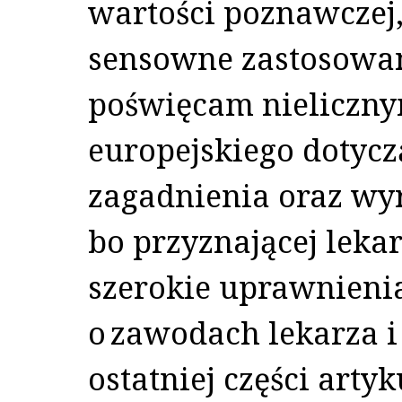
wartości poznawczej
sensowne zastosowan
poświęcam nieliczn
europejskiego dotyc
zagadnienia oraz wyró
bo przyznającej le
szerokie uprawnienia
o zawodach lekarza i
ostatniej części art