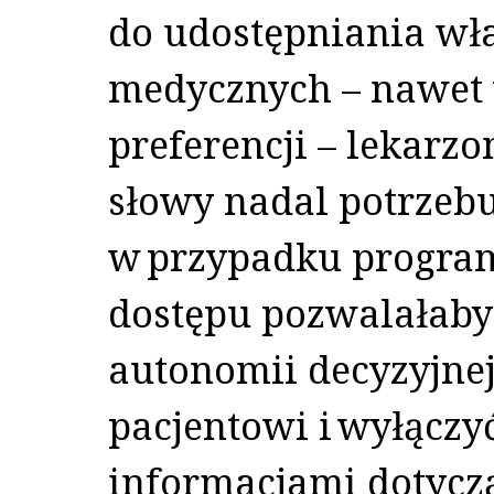
do udostępniania wł
medycznych – nawet
preferencji – lekarz
słowy nadal potrzebu
w przypadku progra
dostępu pozwalałaby
autonomii decyzyjnej,
pacjentowi i wyłączy
informacjami dotycz