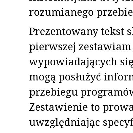
rozumianego przebieg
Prezentowany tekst sk
pierwszej zestawiam
wypowiadających się 
mogą posłużyć infor
przebiegu programów
Zestawienie to prowa
uwzględniając specyf