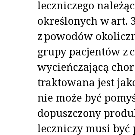
leczniczego należąc
określonych w art. 3
z powodów okoliczn
grupy pacjentów z 
wycieńczającą chor
traktowana jest jako
nie może być pomyś
dopuszczony produk
leczniczy musi by