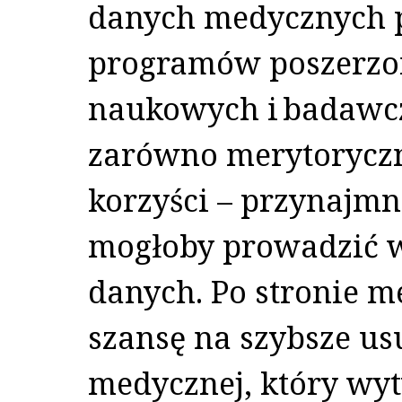
danych medycznych p
programów poszerzo
naukowych i badawc
zarówno merytoryczne
korzyści – przynajmni
mogłoby prowadzić 
danych. Po stronie m
szansę na szybsze us
medycznej, który wy