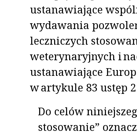
ustanawiające wspó
wydawania pozwoleń
leczniczych stosowan
weterynaryjnych i n
ustanawiające Europ
w artykule 83 ustęp 2 
Do celów niniejsze
stosowanie” oznacz