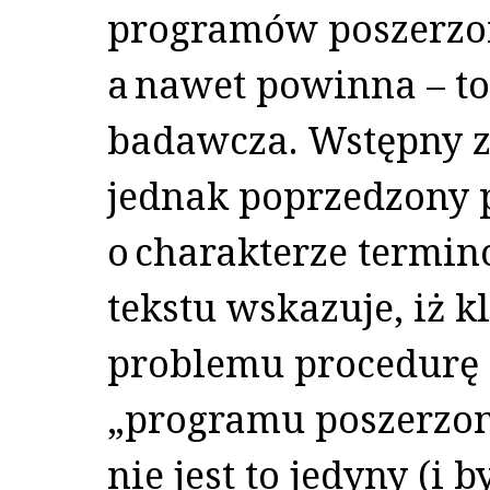
programów poszerzo
a nawet powinna – t
badawcza. Wstępny 
jednak poprzedzony
o charakterze termino
tekstu wskazuje, iż 
problemu procedurę
„programu poszerzon
nie jest to jedyny (i