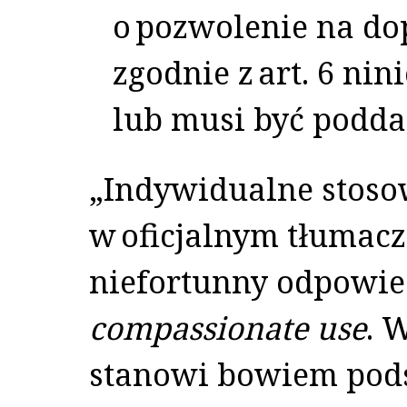
o pozwolenie na do
zgodnie z art. 6 ni
lub musi być podda
„Indywidualne stosow
w oficjalnym tłumac
niefortunny odpowie
compassionate use
. 
stanowi bowiem pod