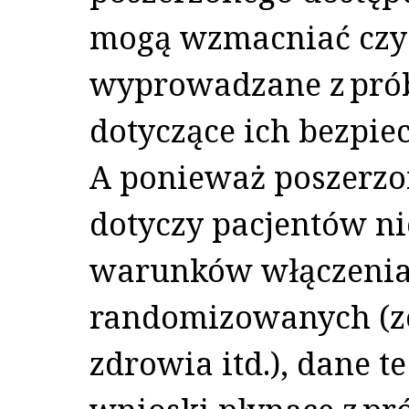
mogą wzmacniać czy 
wyprowadzane z prób
dotyczące ich bezpie
A ponieważ poszerzon
dotyczy pacjentów ni
warunków włączenia
randomizowanych (ze
zdrowia itd.), dane 