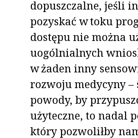
dopuszczalne, jeśli i
pozyskać w toku pr
dostępu nie można u
uogólnialnych wnios
w żaden inny sensow
rozwoju medycyny – s
powody, by przypuszc
użyteczne, to nadal 
który pozwoliłby na