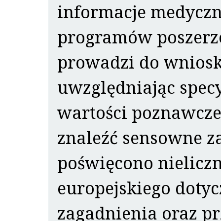
informacje medyczn
programów poszerzo
prowadzi do wniosk
uwzględniając specy
wartości poznawcze
znaleźć sensowne z
poświęcono nielicz
europejskiego dot
zagadnienia oraz pr