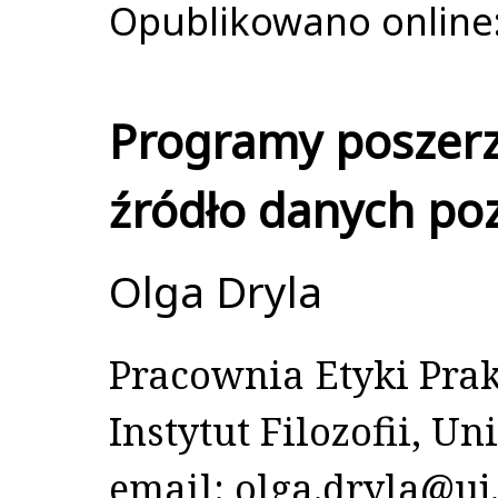
Opublikowano online:
Programy poszerz
źródło danych po
Olga Dryla
Pracownia Etyki Prakt
Instytut Filozofii, Un
email: olga.dryla@uj