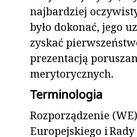
najbardziej oczywist
było dokonać, jego 
zyskać pierwszeństw
prezentacją poruszan
merytorycznych.
Terminologia
Rozporządzenie (WE)
Europejskiego i Rady 