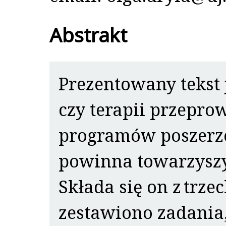
Abstrakt
Prezentowany tekst 
czy terapii przepr
programów poszerz
powinna towarzysz
Składa się on z trze
zestawiono zadania