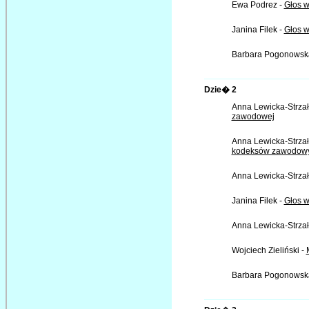
Ewa Podrez -
Głos w
Janina Filek -
Głos w
Barbara Pogonowsk
Dzie� 2
Anna Lewicka-Strzał
zawodowej
Anna Lewicka-Strzał
kodeksów zawodow
Anna Lewicka-Strzał
Janina Filek -
Głos w
Anna Lewicka-Strzał
Wojciech Zieliński -
Barbara Pogonowsk