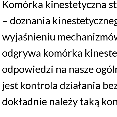
Komórka kinestetyczna st
– doznania kinestetyczne
wyjaśnieniu mechanizmów
odgrywa komórka kinestet
odpowiedzi na nasze ogóln
jest kontrola działania bez 
dokładnie należy taką kon