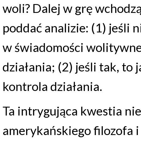
woli? Dalej w grę wchodzą
poddać analizie: (1) jeśli
w świadomości wolitywne
działania; (2) jeśli tak, 
kontrola działania.
Ta intrygująca kwestia n
amerykańskiego filozofa i