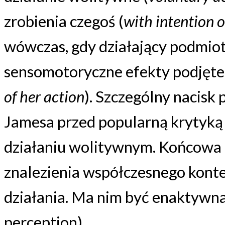
zrobienia czegoś (
with intention 
wówczas, gdy działający podmiot
sensomotoryczne efekty podjęteg
of her action
). Szczególny nacisk
Jamesa przed popularną krytyką 
działaniu wolitywnym. Końcowa 
znalezienia współczesnego konte
działania. Ma nim być enaktywna 
perception).