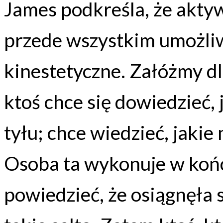
James podkreśla, że akty
przede wszystkim umożli
kinestetyczne. Załóżmy dl
ktoś chce się dowiedzieć, 
tyłu; chce wiedzieć, jaki
Osoba ta wykonuje w końcu
powiedzieć, że osiągnęła sw