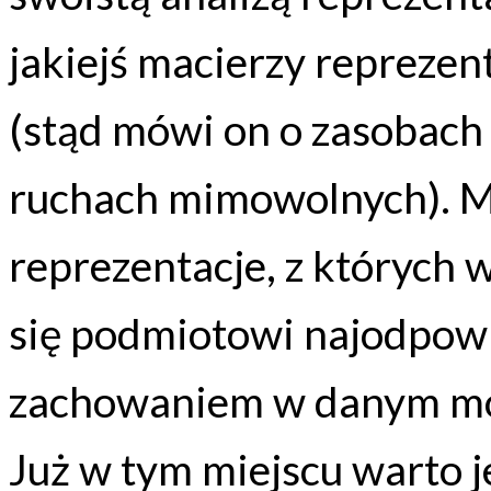
jakiejś macierzy reprezen
(stąd mówi on o zasobach
ruchach mimowolnych). Ma
reprezentacje, z których 
się podmiotowi najodpowi
zachowaniem w danym mom
Już w tym miejscu warto