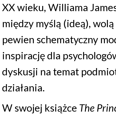
XX wieku, Williama Jamesa
między myślą (ideą), wolą
pewien schematyczny mode
inspirację dla psychologó
dyskusji na temat podmio
działania.
W swojej książce
The Prin