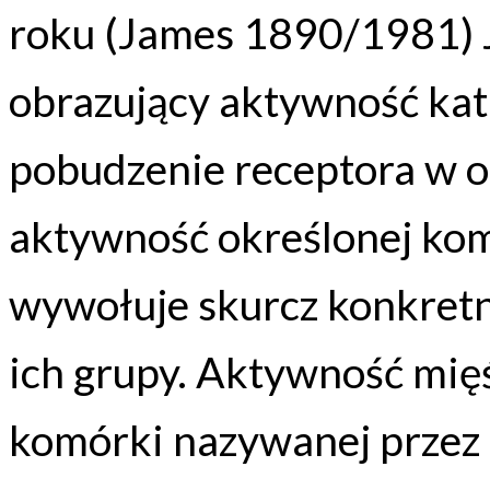
roku (James 1890/1981) 
obrazujący aktywność kat
pobudzenie receptora w 
aktywność określonej komó
wywołuje skurcz konkret
ich grupy. Aktywność mię
komórki nazywanej przez 