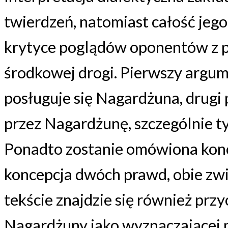
twierdzeń, natomiast całość jego 
krytyce poglądów oponentów z p
środkowej drogi. Pierwszy argum
posługuje się Nagardżuna, drug
przez Nagardżunę, szczególnie ty
Ponadto zostanie omówiona konc
koncepcja dwóch prawd, obie zwi
tekście znajdzie się również przyc
Nagardżuny jako wyznaczającej 