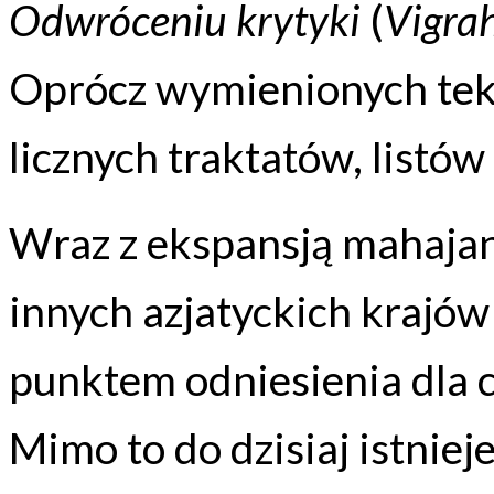
Odwróceniu krytyki
(
Vigra
Oprócz wymienionych tek
licznych traktatów, listó
Wraz z ekspansją mahajany
innych azjatyckich krajów 
punktem odniesienia dla 
Mimo to do dzisiaj istniej