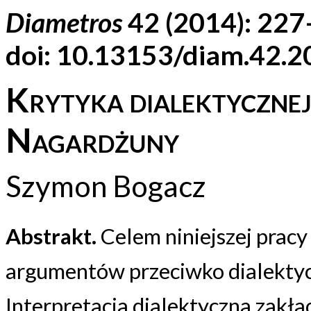
Diametros
42 (2014): 22
doi: 10.13153/diam.42.
Krytyka dialektycznej 
Nagardżuny
Szymon Bogacz
Abstrakt.
Celem niniejszej prac
argumentów przeciwko dialektyczn
Interpretacja dialektyczna zakła