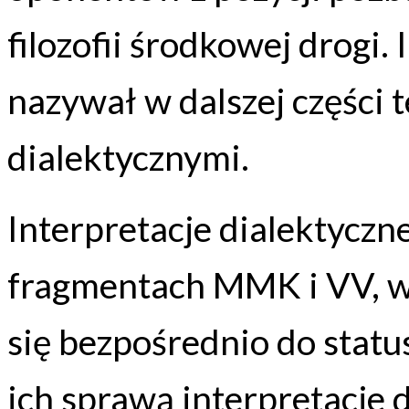
filozofii środkowej drogi.
nazywał w dalszej części 
dialektycznymi.
Interpretacje dialektyczne
fragmentach MMK i VV, w
się bezpośrednio do status
ich sprawą interpretacje 