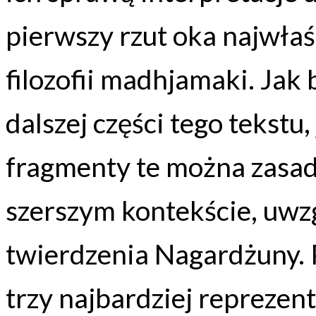
pierwszy rzut oka najwł
filozofii madhjamaki. Jak
dalszej części tego tekstu,
fragmenty te można zasad
szerszym kontekście, uwz
twierdzenia Nagardżuny. 
trzy najbardziej reprezent