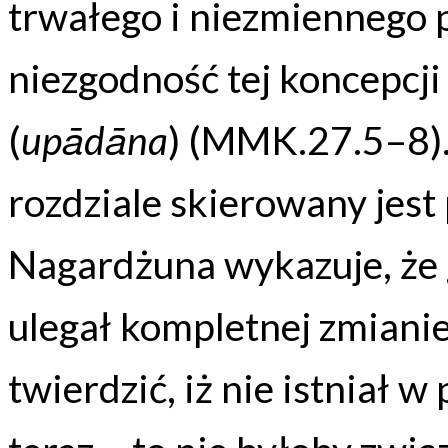
trwałego i niezmiennego 
niezgodność tej koncepcji
(
upādāna
) (MMK.27.5–8).
rozdziale skierowany jest
Nagardżuna wykazuje, że
ulegał kompletnej zmianie
twierdzić, iż nie istniał w 