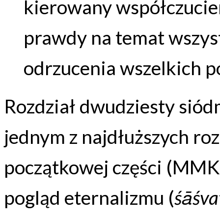
kierowany współczucie
prawdy na temat wszyst
odrzucenia wszelkich 
Rozdział dwudziesty siódmy
jednym z najdłuższych r
początkowej części (MMK
pogląd eternalizmu (
śāśva