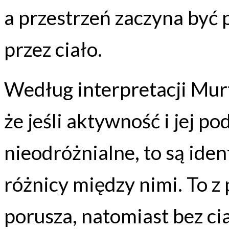
a przestrzeń zaczyna być 
przez ciało.
Według interpretacji Mur
że jeśli aktywność i jej p
nieodróżnialne, to są id
różnicy między nimi. To z
porusza, natomiast bez ci