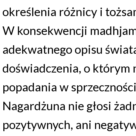
określenia różnicy i tożs
W konsekwencji madhjam
adekwatnego opisu świata
doświadczenia, o którym 
popadania w sprzeczności.
Nagardżuna nie głosi żad
pozytywnych, ani negatyw