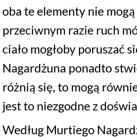
oba te elementy nie mogą 
przeciwnym razie ruch móg
ciało mogłoby poruszać si
Nagardżuna ponadto stwierd
różnią się, to mogą również
jest to niezgodne z doświ
Według Murtiego Nagardżu