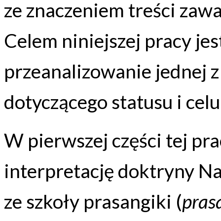
ze znaczeniem treści zaw
Celem niniejszej pracy je
przeanalizowanie jednej z
dotyczącego statusu i celu 
W pierwszej części tej pr
interpretację doktryny N
ze szkoły prasangiki (
pras