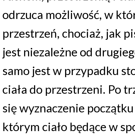
odrzuca możliwość, w któ
przestrzeń, chociaż, jak p
jest niezależne od drugieg
samo jest w przypadku sto
ciała do przestrzeni. Po t
się wyznaczenie początku
którym ciało będące w sp