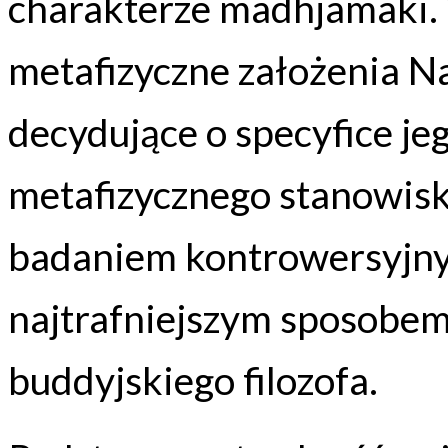
charakterze madhjamaki. 
metafizyczne założenia N
decydujące o specyfice jeg
metafizycznego stanowisk
badaniem kontrowersyjnym
najtrafniejszym sposobem 
buddyjskiego filozofa.