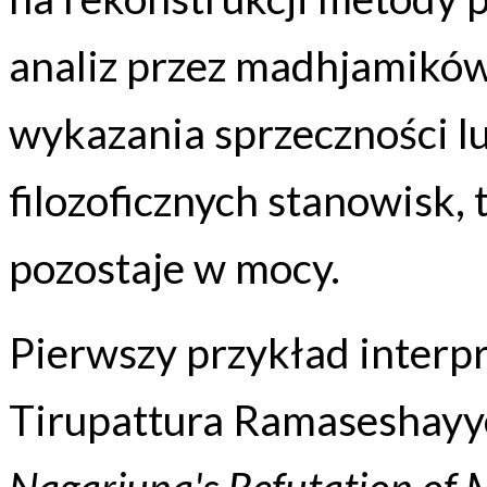
analiz przez madhjamików
wykazania sprzeczności l
filozoficznych stanowisk, 
pozostaje w mocy.
Pierwszy przykład interpre
Tirupattura Ramaseshayy
Nagarjuna's Refutation of 