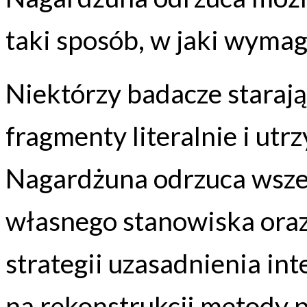
taki sposób, w jaki wymag
Niektórzy badacze starają
fragmenty literalnie i utr
Nagardżuna odrzuca wszel
własnego stanowiska oraz 
strategii uzasadnienia int
na rekonstrukcji metody p