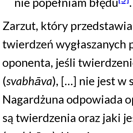
nie popełniam błędu
.
Zarzut, który przedstawia
twierdzeń wygłaszanych 
oponenta, jeśli twierdzen
(
svabhāva
), […] nie jest 
Nagardżuna odpowiada op
są twierdzenia oraz jaki je