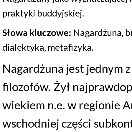
praktyki buddyjskiej.
Słowa kluczowe:
Nagardżuna, b
dialektyka, metafizyka.
Nagardżuna jest jednym z
filozofów. Żył najprawdopo
wiekiem n.e. w regionie 
wschodniej części subkont