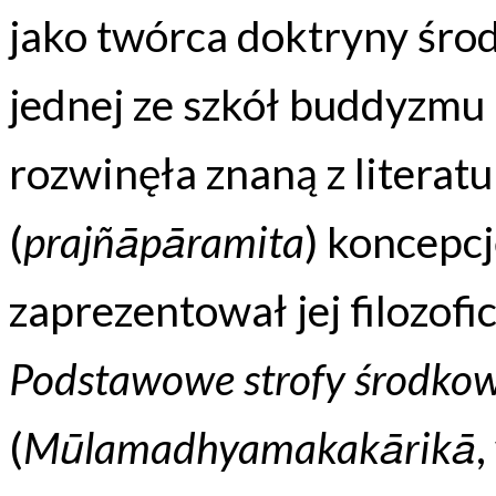
jako twórca doktryny środ
jednej ze szkół buddyzmu
rozwinęła znaną z literatu
(
prajñāpāramita
) koncepcj
zaprezentował jej filozofi
Podstawowe strofy środkow
(
Mūlamadhyamakakārikā