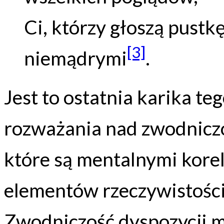
Ci, którzy głoszą pustk
[3]
niemądrymi
.
Jest to ostatnia karika te
rozważania nad zwodniczo
które są mentalnymi kor
elementów rzeczywistości
Zwodniczość dyspozycji m