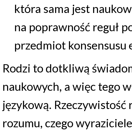
która sama jest naukow
na poprawność reguł po
przedmiot konsensusu 
Rodzi to dotkliwą świado
naukowych, a więc tego wł
językową. Rzeczywistość 
rozumu, czego wyraziciele