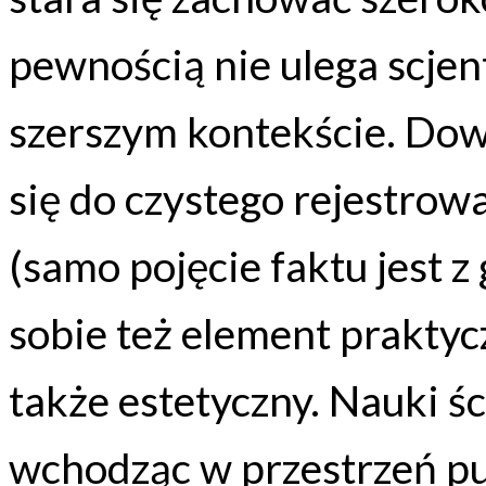
pewnością nie ulega scje
szerszym kontekście. Dow
się do czystego rejestrow
(samo pojęcie faktu jest z
sobie też element praktyc
także estetyczny. Nauki ś
wchodząc w przestrzeń pu