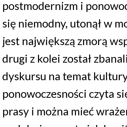
postmodernizm i ponowocz
się niemodny, utonął w mo
jest największą zmorą ws
drugi z kolei został zban
dyskursu na temat kultur
ponowoczesności czyta si
prasy i można mieć wrażen