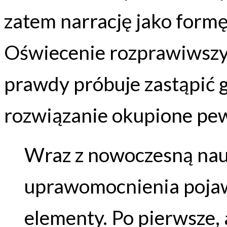
zatem narrację jako formę
Oświecenie rozprawiwszy
prawdy próbuje zastąpić 
rozwiązanie okupione pewn
Wraz z nowoczesną na
uprawomocnienia pojaw
elementy. Po pierwsze,