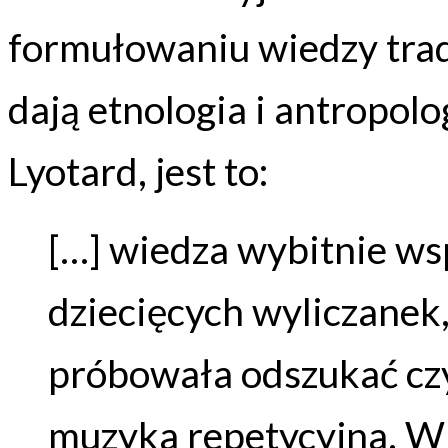
formułowaniu wiedzy trad
dają etnologia i antropolo
Lyotard, jest to:
[…] wiedza wybitnie ws
dziecięcych wyliczanek
próbowała odszukać czy
muzyka repetycyjna. Wi