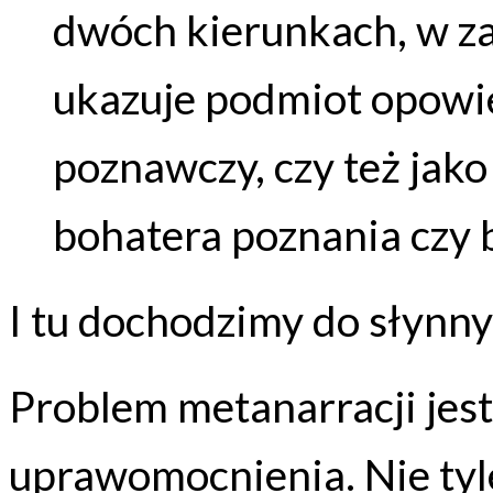
dwóch kierunkach, w za
ukazuje podmiot opowie
poznawczy, czy też jako
bohatera poznania czy 
I tu dochodzimy do słynny
Problem metanarracji je
uprawomocnienia. Nie tyle