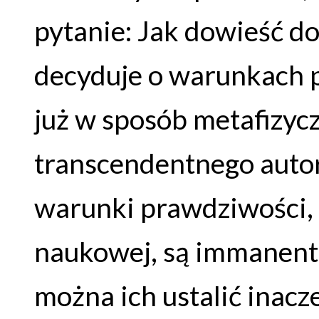
pytanie: Jak dowieść do
decyduje o warunkach p
już w sposób metafizyc
transcendentnego autory
warunki prawdziwości, 
naukowej, są immanentne
można ich ustalić inacze