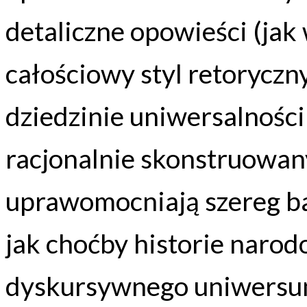
detaliczne opowieści (jak 
całościowy styl retoryczn
dziedzinie uniwersalności
racjonalnie skonstruowan
uprawomocniają szereg ba
jak choćby historie narod
dyskursywnego uniwersum