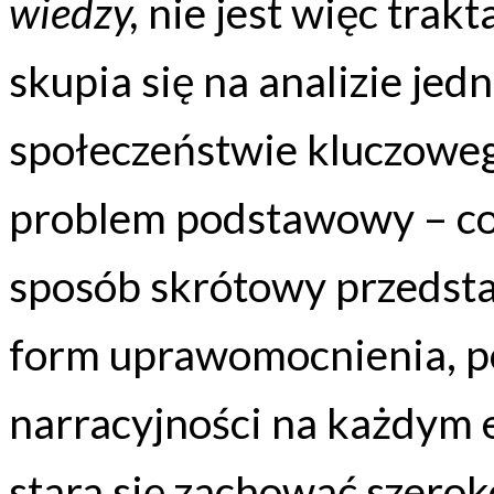
wiedzy,
nie jest więc trakt
skupia się na analizie je
społeczeństwie kluczowego
problem podstawowy – c
sposób skrótowy przedst
form uprawomocnienia, po
narracyjności na każdym e
stara się zachować szeroko