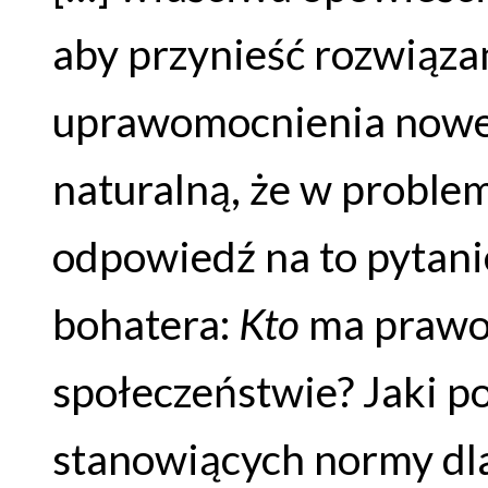
aby przynieść rozwiąza
uprawomocnienia nowej 
naturalną, że w proble
odpowiedź na to pytani
bohatera:
Kto
ma prawo
społeczeństwie? Jaki p
stanowiących normy dla