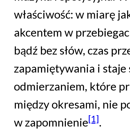
właściwość: w miarę ja
akcentem w przebiegac
bądź bez słów, czas prz
zapamiętywania i staje
odmierzaniem, które pr
między okresami, nie po
[1]
w zapomnienie
.