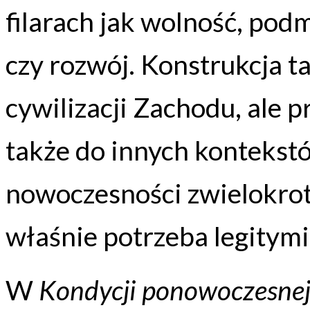
filarach jak wolność, pod
czy rozwój. Konstrukcja t
cywilizacji Zachodu, ale p
także do innych kontekstó
nowoczesności zwielokro
właśnie potrzeba legitymi
W
Kondycji ponowoczesne