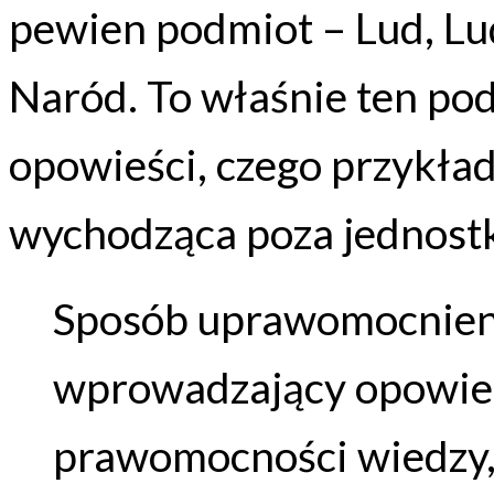
pewien podmiot – Lud, Lu
Naród. To właśnie ten pod
opowieści, czego przykład
wychodząca poza jednostk
Sposób uprawomocnieni
wprowadzający opowie
prawomocności wiedzy,