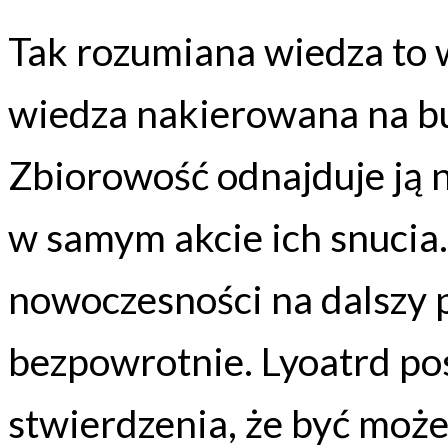
Tak rozumiana wiedza to w
wiedza nakierowana na bu
Zbiorowość odnajduje ją ni
w samym akcie ich snucia
nowoczesności na dalszy p
bezpowrotnie. Lyoatrd po
stwierdzenia, że być może