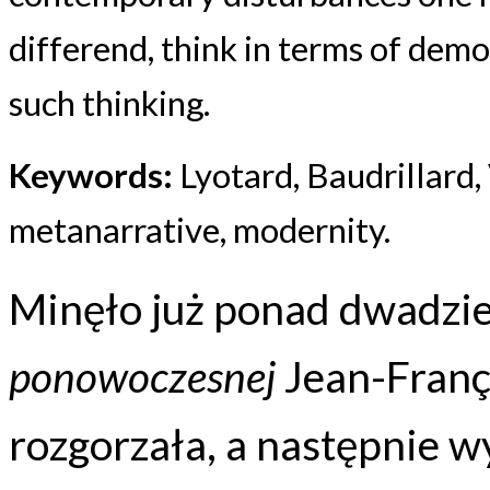
differend, think in terms of demob
such thinking.
Keywords:
Lyotard, Baudrillard, 
metanarrative, modernity.
Minęło już ponad dwadzieś
ponowoczesnej
Jean-Franç
rozgorzała, a następnie wy