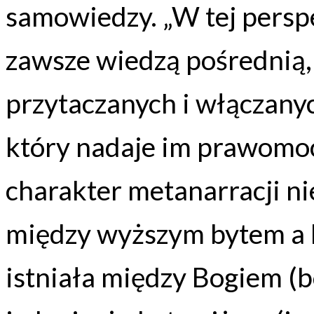
samowiedzy. „W tej persp
zawsze wiedzą pośrednią,
przytaczanych i włączan
który nadaje im prawomo
charakter metanarracji nie
między wyższym bytem a b
istniała między Bogiem (