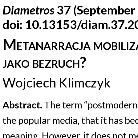
Diametros
37 (September
doi: 10.13153/diam.37.
Metanarracja mobiliz
jako bezruch?
Wojciech Klimczyk
Abstract.
The term “postmodernit
the popular media, that it has bec
meaning. However, it does not m