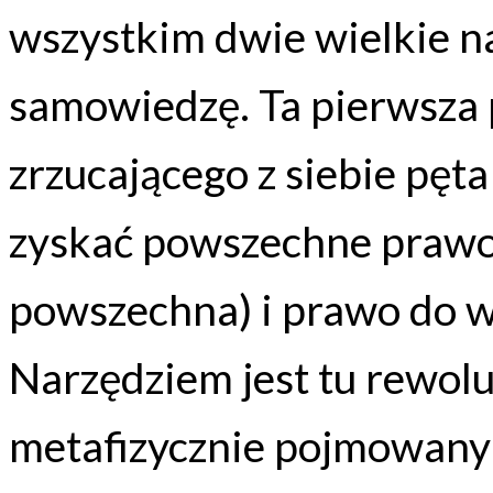
wszystkim dwie wielkie na
samowiedzę. Ta pierwsza p
zrzucającego z siebie pęta t
zyskać powszechne prawo
powszechna) i prawo do w
Narzędziem jest tu rewol
metafizycznie pojmowany 