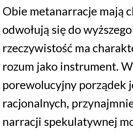
Obie metanarracje mają c
odwołują się do wyższego
rzeczywistość ma charakte
rozum jako instrument. W
porewolucyjny porządek j
racjonalnych, przynajmnie
narracji spekulatywnej m