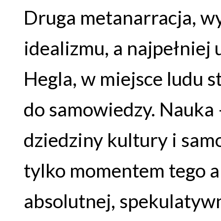
Druga metanarracja, wy
idealizmu, a najpełniej
Hegla, w miejsce ludu 
do samowiedzy. Nauka –
dziedziny kultury i sam
tylko momentem tego 
absolutnej, spekulatyw