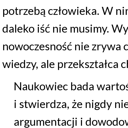
potrzebą człowieka. W ni
daleko iść nie musimy. Wy
nowoczesność nie zrywa c
wiedzy, ale przekształca c
Naukowiec bada wartoś
i stwierdza, że nigdy 
argumentacji i dowodowi