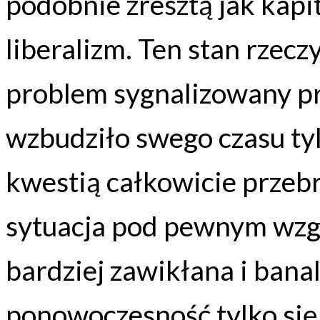
podobnie zresztą jak kapi
liberalizm. Ten stan rzecz
problem sygnalizowany prz
wzbudziło swego czasu tyle
kwestią całkowicie przebr
sytuacja pod pewnym wzgl
bardziej zawikłana i bana
ponowoczesność tylko się 