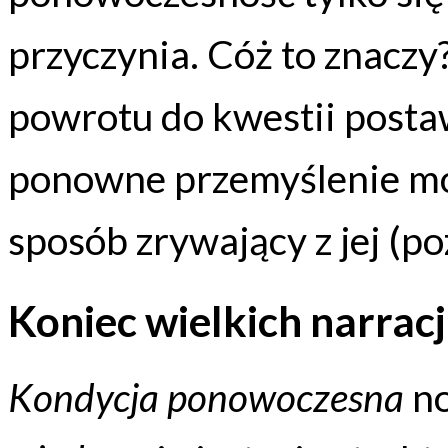
przyczynia. Cóż to znacz
powrotu do kwestii postaw
ponowne przemyślenie mo
sposób zrywający z jej (p
Koniec wielkich narracj
Kondycja ponowoczesna
no