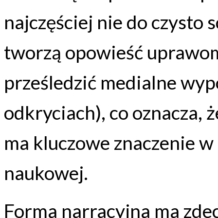
najczęściej nie do czysto s
tworzą opowieść uprawom
prześledzić medialne wy
odkryciach), co oznacza, 
ma kluczowe znaczenie w 
naukowej.
Forma narracyjna ma zd