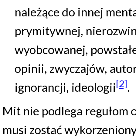
należące do innej menta
prymitywnej, nierozwini
wyobcowanej, powstałe
opinii, zwyczajów, aut
[2]
ignorancji, ideologii
.
Mit nie podlega regułom 
musi zostać wykorzeniony