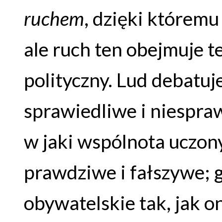
ruchem
, dzięki którem
ale ruch ten obejmuje 
polityczny. Lud debatuj
sprawiedliwe i niespra
w jaki wspólnota uczon
prawdziwe i fałszywe;
obywatelskie tak, jak 