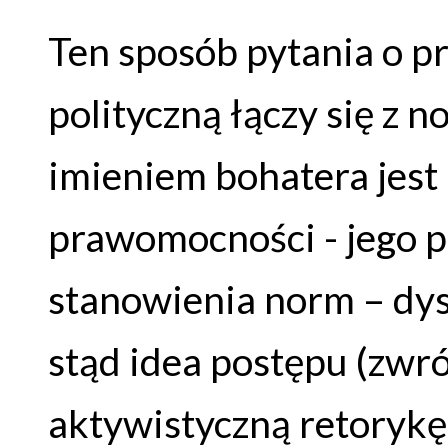
Ten sposób pytania o 
polityczną łączy się z
imieniem bohatera jest
prawomocności - jego 
stanowienia norm – dy
stąd idea postępu (zw
aktywistyczną retorykę)