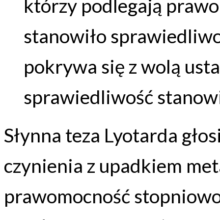
którzy podlegają prawo
stanowiło sprawiedliwo
pokrywa się z wolą ust
sprawiedliwość stanow
Słynna teza Lyotarda głos
czynienia z upadkiem meta
prawomocność stopniowo 