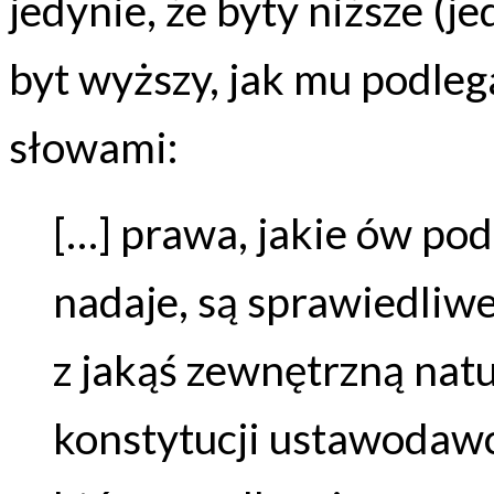
jedynie, że byty niższe (
byt wyższy, jak mu podle
słowami:
[…] prawa, jakie ów pod
nadaje, są sprawiedliwe 
z jakąś zewnętrzną natu
konstytucji ustawodawc