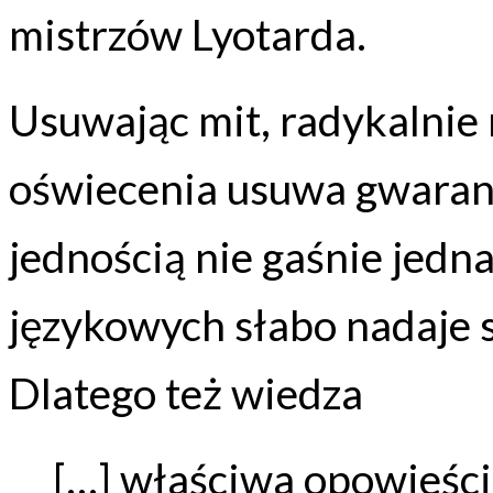
mistrzów Lyotarda.
Usuwając mit, radykalnie 
oświecenia usuwa gwaranc
jednością nie gaśnie jedna
językowych słabo nadaje s
Dlatego też wiedza
[…] właściwa opowieśc