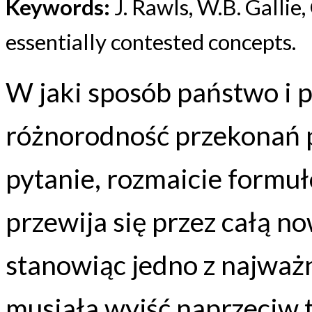
Keywords:
J. Rawls, W.B. Gallie,
essentially contested concepts.
W jaki sposób państwo i
różnorodność przekonań 
pytanie, rozmaicie formuł
przewija się przez całą no
stanowiąc jedno z najważ
musiała wyjść naprzeciw 