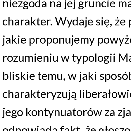
niezgoda na jej gruncie ma
charakter. Wydaje się, że 
jakie proponujemy powyże
rozumieniu w typologii M
bliskie temu, w jaki spos
charakteryzują liberałowi
jego kontynuatorów za zj
odpowiada fakt, że głoszo