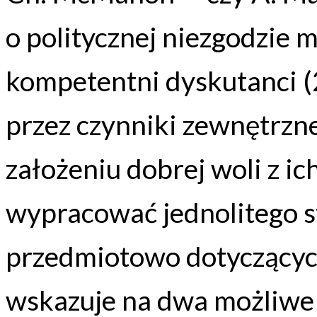
o politycznej niezgodzie 
kompetentni dyskutanci (
przez czynniki zewnętrzn
założeniu dobrej woli z ich
wypracować jednolitego s
przedmiotowo dotyczących
wskazuje na dwa możliwe