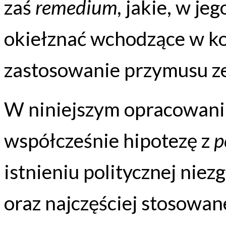
zaś
remedium,
jakie, w jeg
okiełznać wchodzące w kon
zastosowanie przymusu ze
W niniejszym opracowani
współcześnie hipotezę z
p
istnieniu politycznej niez
oraz najczęściej stosowan