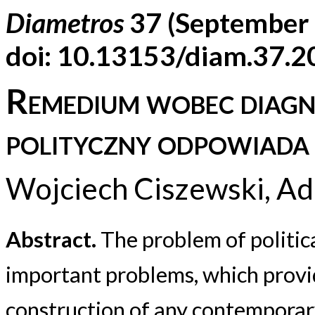
Diametros
37 (September
doi: 10.13153/diam.37.
Remedium wobec diagnoz
polityczny odpowiada 
Wojciech Ciszewski, A
Abstract.
The problem of politic
important problems, which provid
construction of any contemporary