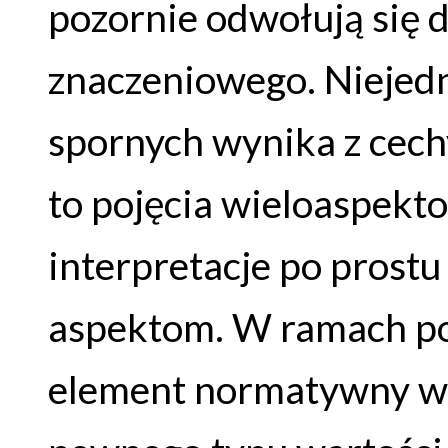
pozornie odwołują się 
znaczeniowego. Niejedn
spornych wynika z cech
to pojęcia wieloaspekt
interpretacje po prost
aspektom. W ramach po
element normatywny w 