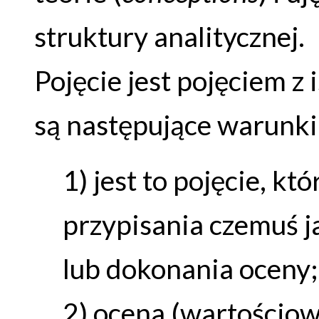
struktury analitycznej.
Pojęcie jest pojęciem z
są następujące warunki
1) jest to pojęcie, kt
przypisania czemuś ja
lub dokonania oceny;
2) ocena (wartościow