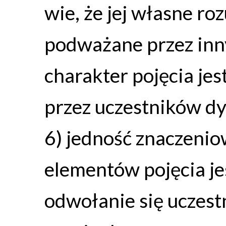
wie, że jej własne ro
podważane przez inny
charakter pojęcia je
przez uczestników dy
6) jedność znaczenio
elementów pojęcia j
odwołanie się uczes