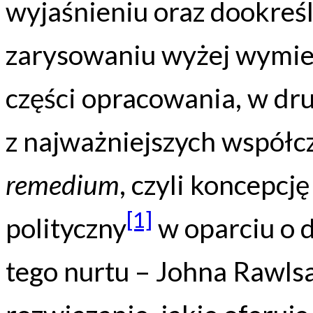
wyjaśnieniu oraz dookreśl
zarysowaniu wyżej wymie
części opracowania, w dr
z najważniejszych współc
remedium
, czyli koncepcj
[1]
polityczny
w oparciu o 
tego nurtu – Johna Rawlsa