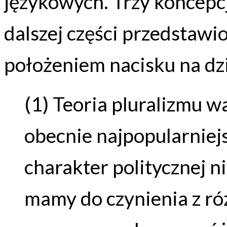
językowych. Trzy koncepc
dalszej części przedstawi
położeniem nacisku na dzi
(1) Teoria pluralizmu w
obecnie najpopularniej
charakter politycznej n
mamy do czynienia z ró