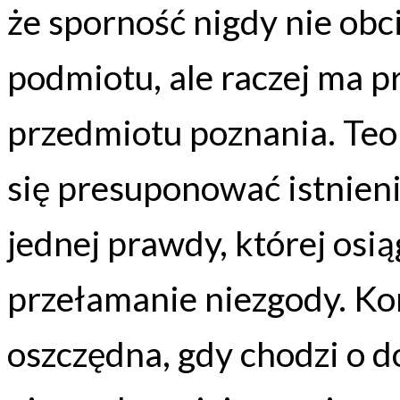
że sporność nigdy nie ob
podmiotu, ale raczej ma 
przedmiotu poznania. Teo
się presuponować istnieni
jednej prawdy, której osi
przełamanie niezgody. Kon
oszczędna, gdy chodzi o 