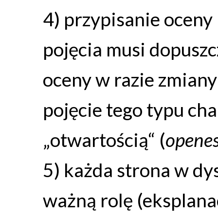
4) przypisanie oceny
pojęcia musi dopuszc
oceny w razie zmiany 
pojęcie tego typu cha
„otwartością“ (
opene
5) każda strona w dys
ważną rolę (eksplana