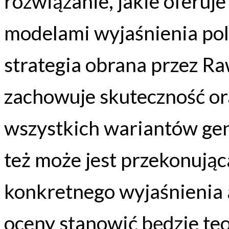
rozwiązanie, jakie oferuje
modelami wyjaśnienia poli
strategia obrana przez Ra
zachowuje skuteczność o
wszystkich wariantów gene
też może jest przekonując
konkretnego wyjaśnienia 
oceny stanowić będzie te