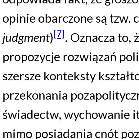
opinie obarczone są tzw. 
[7]
judgment
)
. Oznacza to, 
propozycje rozwiązań pol
szersze konteksty kształ
przekonania pozapolitycz
świadectw, wychowanie itd
mimo posiadania cnót po