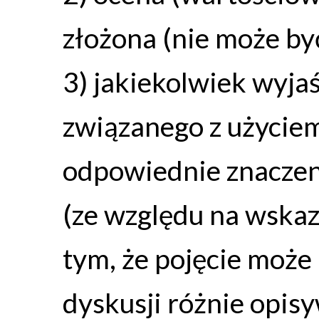
złożona (nie może być
3) jakiekolwiek wyja
związanego z użyciem
odpowiednie znaczeni
(ze względu na wskaz
tym, że pojęcie może
dyskusji różnie opis