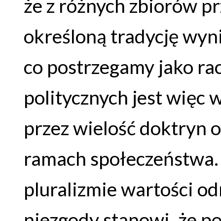
że z różnych zbiorów p
określoną tradycję wyn
co postrzegamy jako rac
politycznych jest więc
przez wielość doktryn o
ramach społeczeństwa.
pluralizmie wartości od
niezgody stanowi, że po