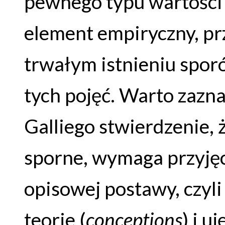
pewnego typu wartości 
element empiryczny, pr
trwałym istnieniu spo
tych pojęć. Warto zazna
Galliego stwierdzenie, ż
sporne, wymaga przyjęc
opisowej postawy, czyli
teorie (
conceptions
) i u