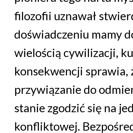
filozofii uznawał stwie
doświadczeniu mamy do
wielością cywilizacji, ku
konsekwencji sprawia, 
przywiązanie do odmien
stanie zgodzić się na je
konfliktowej. Bezpośre