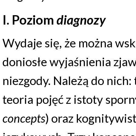
I. Poziom
diagnozy
Wydaje się, że można wska
doniosłe wyjaśnienia zja
niezgody. Należą do nich: 
teoria pojęć z istoty sporn
concepts
) oraz kognitywis