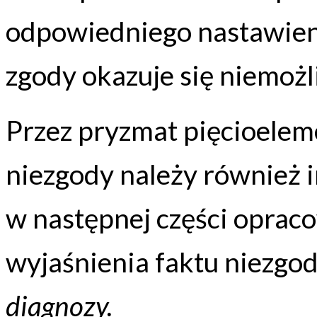
odpowiedniego nastawieni
zgody okazuje się niemożl
Przez pryzmat pięcioeleme
niezgody należy również 
w następnej części oprac
wyjaśnienia faktu niezgo
diagnozy.