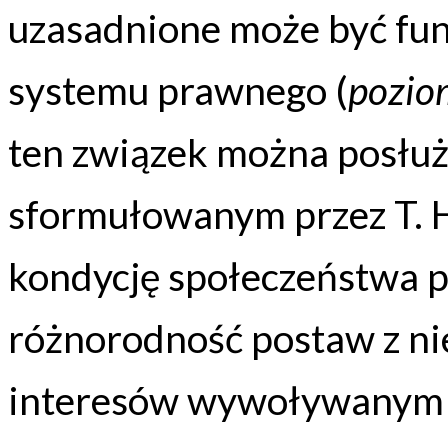
uzasadnione może być fu
systemu prawnego (
pozio
ten związek można posłuż
sformułowanym przez T. 
kondycję społeczeństwa p
różnorodność postaw z n
interesów wywoływanym p