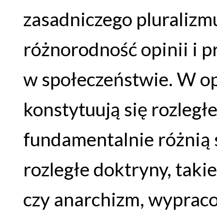
zasadniczego pluralizm
różnorodność opinii i 
w społeczeństwie. W o
konstytuują się rozległ
fundamentalnie różnią 
rozległe doktryny, taki
czy anarchizm, wyprac