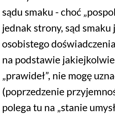
sądu smaku - choć „pospo
jednak strony, sąd smaku 
osobistego doświadczenia
na podstawie jakiejkolwie
„prawideł”, nie mogę uzna
(poprzedzenie przyjemnoś
polega tu na „stanie umys