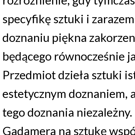
specyfikę sztuki i zaraze
doznaniu piękna zakorzen
będącego równocześnie ja
Przedmiot dzieła sztuki i
estetycznym doznaniem, ale
tego doznania niezależny
Gadamera na sztukę współc