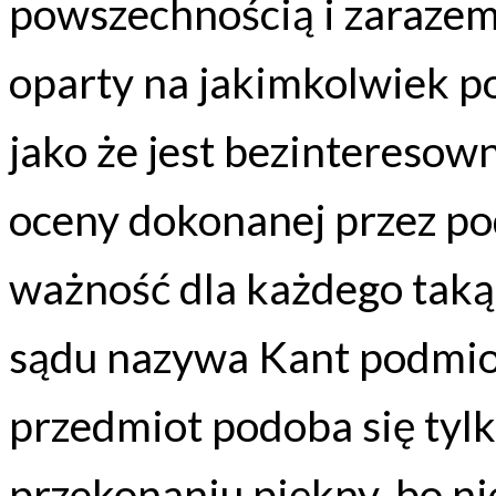
powszechnością i zarazem 
oparty na jakimkolwiek p
jako że jest bezinteresow
oceny dokonanej przez po
ważność dla każdego tak
sądu nazywa Kant podmi
przedmiot podoba się tyl
przekonaniu piękny, bo n