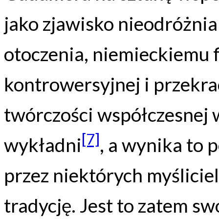
jako zjawisko nieodróżni
otoczenia, niemieckiemu f
kontrowersyjnej i przekra
twórczości współczesnej
[7]
wykładni
, a wynika to
przez niektórych myślicie
tradycję. Jest to zatem s