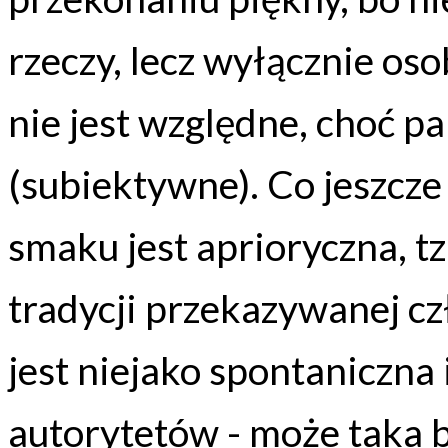
rzeczy, lecz wyłącznie oso
nie jest względne, choć p
(subiektywne). Co jeszcz
smaku jest aprioryczna, tz
tradycji przekazywanej cz
jest niejako spontaniczna 
autorytetów - może taka by