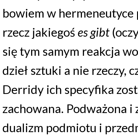
bowiem w hermeneutyce po
rzecz jakiegoś
es gibt
(ocz
się tym samym reakcja w
dzieł sztuki a nie rzeczy, 
Derridy ich specyfika zos
zachowana. Podważona i 
dualizm podmiotu i przedm