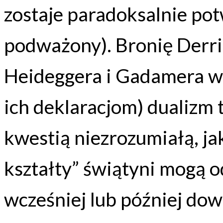
zostaje paradoksalnie pot
podważony). Bronię Derrid
Heideggera i Gadamera w 
ich deklaracjom) dualizm 
kwestią niezrozumiałą, ja
kształty” świątyni mogą o
wcześniej lub później dowi