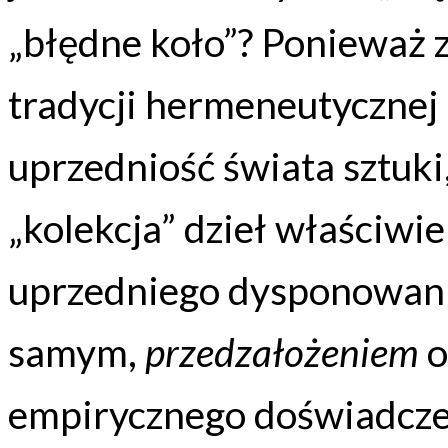
„błędne koło”? Ponieważ z
tradycji hermeneutyczne
uprzedniość świata sztuk
„kolekcja” dzieł właściwi
uprzedniego dysponowania
samym,
przedzałożeniem
o
empirycznego doświadczen