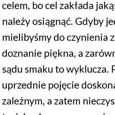
celem, bo cel zakłada jak
należy osiągnąć. Gdyby j
mielibyśmy do czynienia 
doznanie piękna, a zarówn
sądu smaku to wyklucza. 
uprzednie pojęcie doskon
zależnym, a zatem niecz