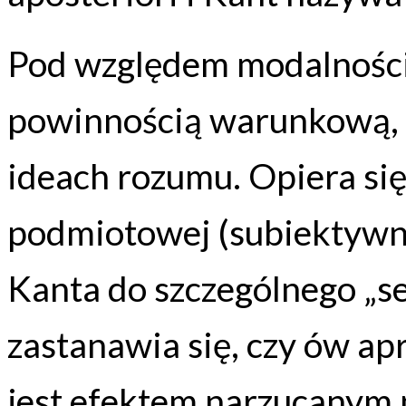
Pod względem modalności 
powinnością warunkową, o
ideach rozumu. Opiera się 
podmiotowej (subiektywn
Kanta do szczególnego „s
zastanawia się, czy ów a
jest efektem narzucanym