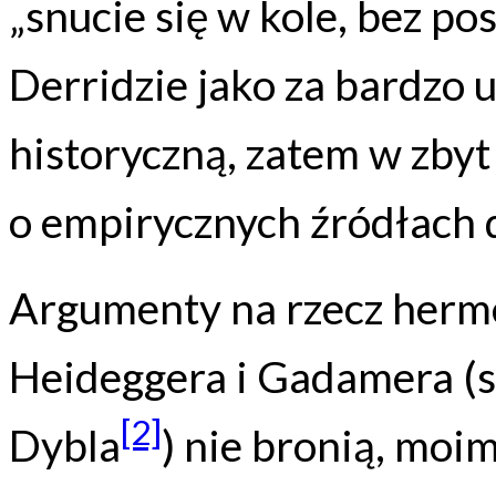
„snucie się w kole, bez p
Derridzie jako za bardzo 
historyczną, zatem w zby
o empirycznych źródłach 
Argumenty na rzecz herm
Heideggera i Gadamera (
[2]
Dybla
) nie bronią, moi