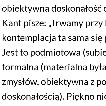
obiektywna doskonałość c
Kant pisze: „Trwamy przy 
kontemplacja ta sama się 
Jest to podmiotowa (subi
formalna (materialna była
zmysłów, obiektywna z po
doskonałością). Piękno ni