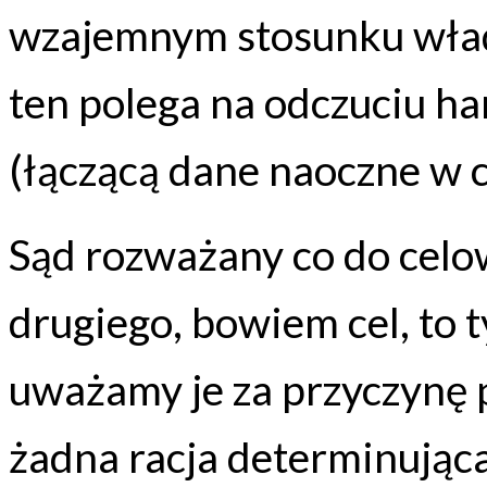
wzajemnym stosunku wład
ten polega na odczuciu h
(łączącą dane naoczne w c
Sąd rozważany co do celo
drugiego, bowiem cel, to t
uważamy je za przyczynę 
żadna racja determinując