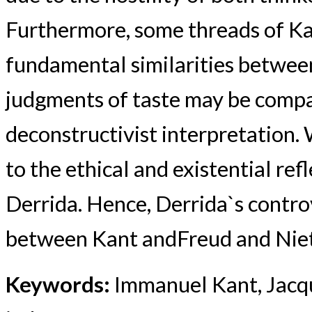
Furthermore, some threads of Ka
fundamental similarities betwee
judgments of taste may be compa
deconstructivist interpretation. 
to the ethical and existential refl
Derrida. Hence, Derrida`s contro
between Kant andFreud and Niet
Keywords:
Immanuel Kant, Jacqu