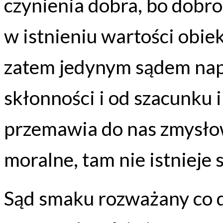
czynienia dobra, bo dobro
w istnieniu wartości obie
zatem jedynym sądem nap
skłonności i od szacunku 
przemawia do nas zmysło
moralne, tam nie istniej
Sąd smaku rozważany co do