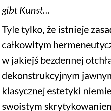
gibt Kunst…
Tyle tylko, że istnieje za
całkowitym hermeneutycz
w jakiejś bezdennej otchła
dekonstrukcyjnym jawny
klasycznej estetyki niemie
swoistym skrytykowaniem