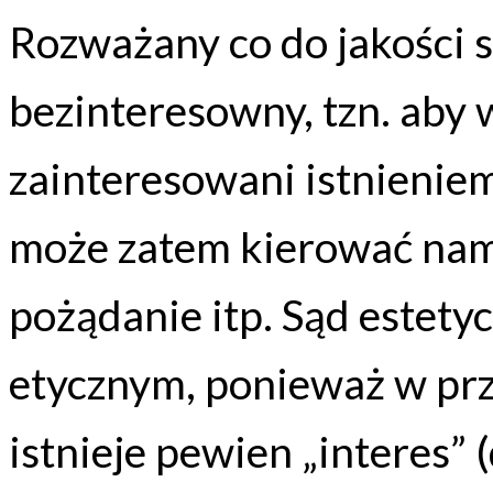
Rozważany co do jakości s
bezinteresowny, tzn. aby
zainteresowani istnienie
może zatem kierować nami
pożądanie itp. Sąd estetyc
etycznym, ponieważ w prz
istnieje pewien „interes”