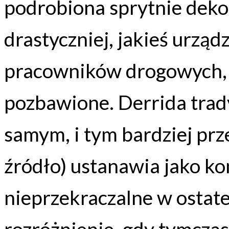
podrobiona sprytnie dekora
drastyczniej, jakieś urzą
pracowników drogowych, 
pozbawione. Derrida trady
samym, i tym bardziej pr
źródło) ustanawia jako ko
nieprzekraczalne w ostate
rozróżnienie, gdy tymcz