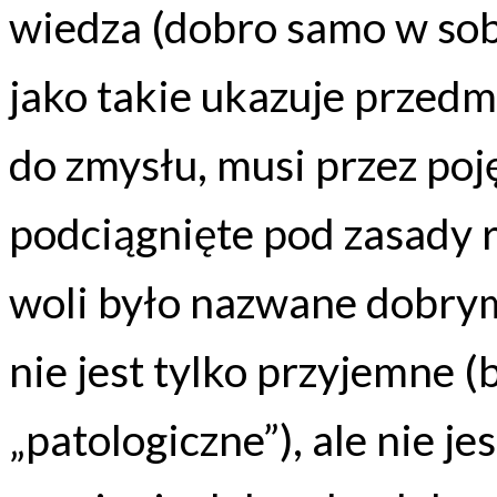
wiedza (dobro samo w sobi
jako takie ukazuje przedm
do zmysłu, musi przez poj
podciągnięte pod zasady 
woli było nazwane dobry
nie jest tylko przyjemne 
„patologiczne”), ale nie j