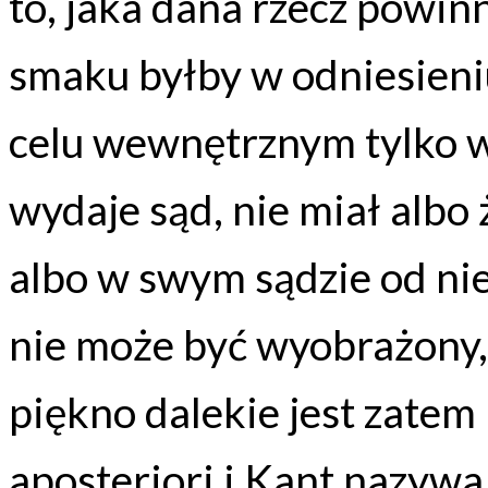
to, jaka dana rzecz powinn
smaku byłby w odniesieni
celu wewnętrznym tylko w
wydaje sąd, nie miał albo 
albo w swym sądzie od ni
nie może być wyobrażony,
piękno dalekie jest zatem 
aposteriori i Kant nazyw