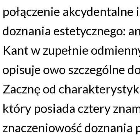
połączenie akcydentalne i
doznania estetycznego: an
Kant w zupełnie odmienn
opisuje owo szczególne d
Zacznę od charakterystyki
który posiada cztery znam
znaczeniowość doznania p