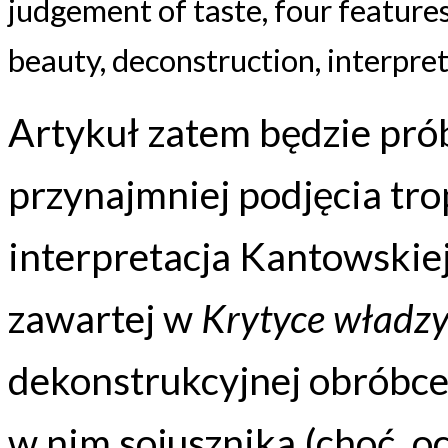
judgement of taste, four features
beauty, deconstruction, interpret
Artykuł zatem będzie pró
przynajmniej podjęcia tr
interpretacja Kantowskiej
zawartej w
Krytyce władzy
dekonstrukcyjnej obróbce
w nim sojusznika (choć, oc