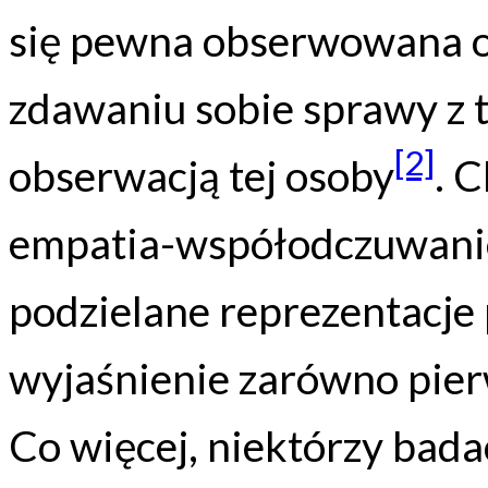
się pewna obserwowana o
zdawaniu sobie sprawy z t
[2]
obserwacją tej osoby
. 
empatia-współodczuwanie
podzielane reprezentacje
wyjaśnienie zarówno pierw
Co więcej, niektórzy bada