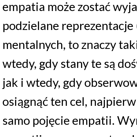
empatia może zostać wyja
podzielane reprezentacje 
mentalnych, to znaczy tak
wtedy, gdy stany te są d
jak i wtedy, gdy obserwow
osiągnąć ten cel, najpier
samo pojęcie empatii. Wy