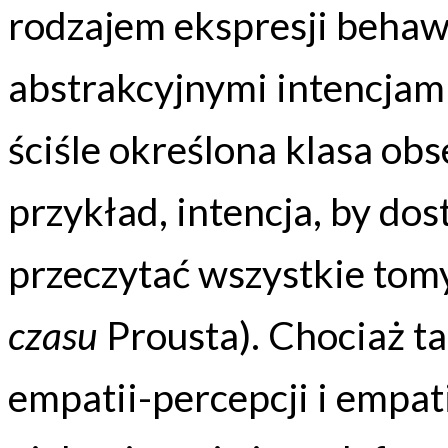
rodzajem ekspresji behawi
abstrakcyjnymi intencjam
ściśle określona klasa ob
przykład, intencja, by do
przeczytać wszystkie to
czasu
Prousta). Chociaż ta
empatii-percepcji i empat