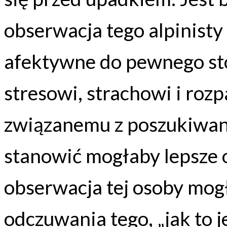
obserwacja tego alpinist
afektywne do pewnego st
stresowi, strachowi i roz
związanemu z poszukiwani
stanowić mogłaby lepsze o
obserwacja tej osoby mog
odczuwania tego, „jak to j