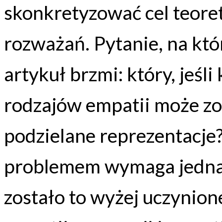
skonkretyzować cel teore
rozważań. Pytanie, na kt
artykuł brzmi: który, jeśli
rodzajów empatii może zo
podzielane reprezentacje?
problemem wymaga jednak 
zostało to wyżej uczynio