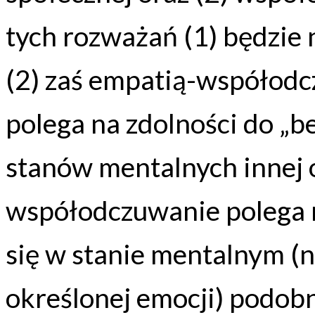
tych rozważań (1) będzie
(2) zaś empatią-współod
polega na zdolności do „
stanów mentalnych innej 
współodczuwanie polega 
się w stanie mentalnym (
określonej emocji) podob