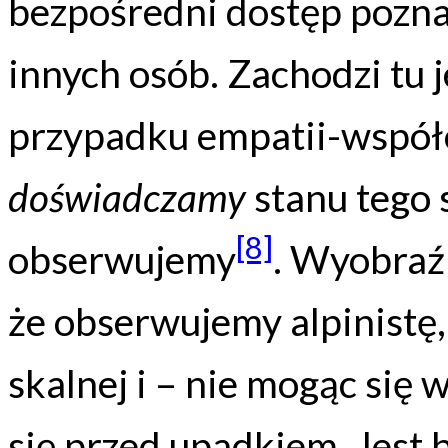
bezpośredni dostęp pozn
innych osób. Zachodzi tu 
przypadku empatii-wspó
doświadczamy
stanu tego 
[8]
obserwujemy
. Wyobraź
że obserwujemy alpinistę,
skalnej i – nie mogąc się 
się przed upadkiem. Jest