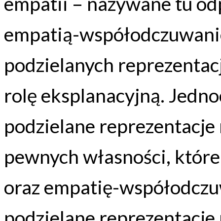
empatii – nazywane tu od
empatią-współodczuwanie
podzielanych reprezentacj
rolę eksplanacyjną. Jedno
podzielane reprezentacje 
pewnych własności, które
oraz empatię-współodczuw
podzielane reprezentacje