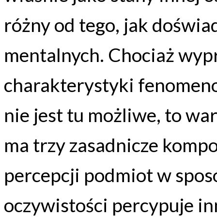
różny od tego, jak doświa
mentalnych. Chociaż wyp
charakterystyki fenomeno
nie jest tu możliwe, to wa
ma trzy zasadnicze kompo
percepcji podmiot w sposó
oczywistości percypuje inn