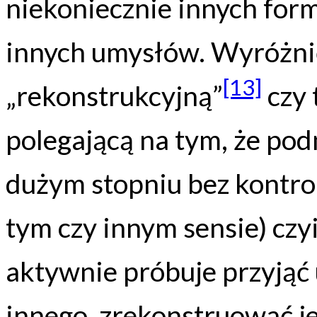
niekoniecznie innych fo
innych umysłów. Wyróżn
[13]
„rekonstrukcyjną”
czy 
polegającą na tym, że pod
dużym stopniu bez kontrol
tym czy innym sensie) czy
aktywnie próbuje przyją
innego, zrekonstruować j