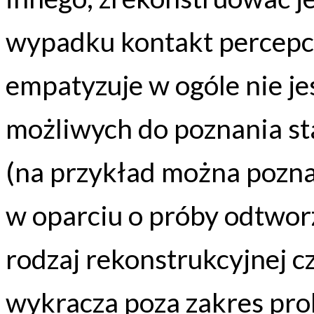
wypadku kontakt percepcyj
empatyzuje w ogóle nie j
możliwych do poznania st
(na przykład można pozn
w oparciu o próby odtwor
rodzaj rekonstrukcyjnej 
wykracza poza zakres prob