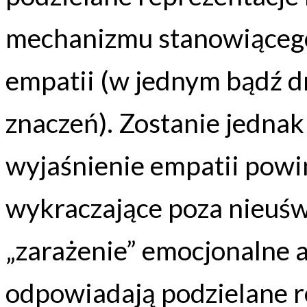
mechanizmu stanowiąceg
empatii (w jednym bądź d
znaczeń). Zostanie jedna
wyjaśnienie empatii powi
wykraczające poza nieuś
„zarażenie” emocjonalne a
odpowiadają podzielane r