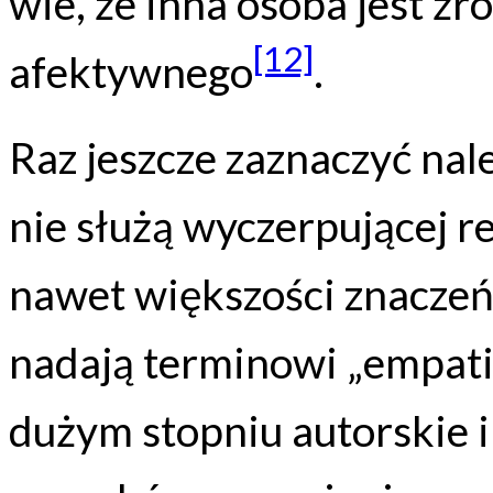
wie, że inna osoba jest źr
[12]
afektywnego
.
Raz jeszcze zaznaczyć nal
nie służą wyczerpującej r
nawet większości znaczeń,
nadają terminowi „empatia
dużym stopniu autorskie 