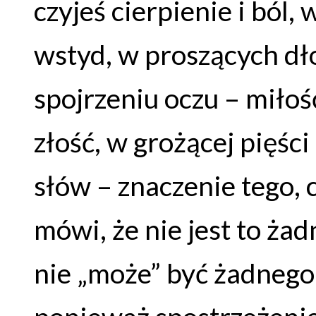
czyjeś cierpienie i ból,
wstyd, w proszących dł
spojrzeniu oczu – miłoś
złość, w grożącej pięśc
słów – znaczenie tego, c
mówi, że nie jest to ża
nie „może” być żadnego,