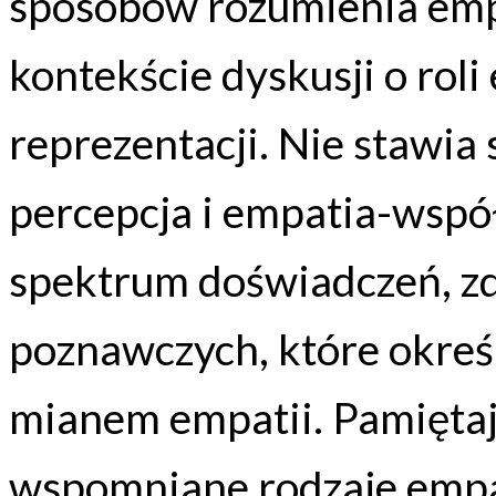
sposobów rozumienia emp
kontekście dyskusji o rol
reprezentacji. Nie stawia 
percepcja i empatia-wsp
spektrum doświadczeń, zd
poznawczych, które okreś
mianem empatii. Pamiętaj
wspomniane rodzaje empa