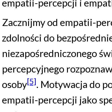
empatii-percepcji i empa
Zacznijmy od empatii-perc
zdolności do bezpośrednie
niezapośredniczonego ś
percepcyjnego rozpoznaw
[5]
osoby
. Motywacja do p
empatii-percepcji jako sp