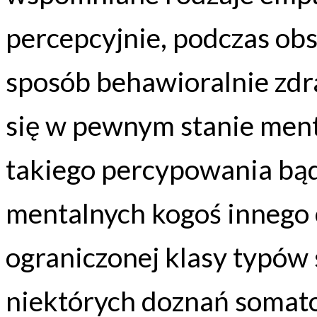
percepcyjnie, podczas obs
sposób behawioralnie zdra
się w pewnym stanie men
takiego percypowania bą
mentalnych kogoś innego o
ograniczonej klasy typów 
niektórych doznań somato