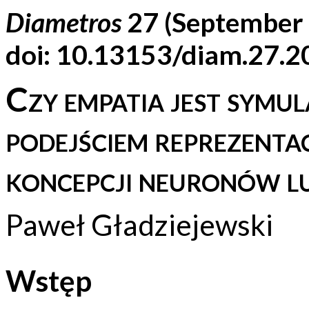
Diametros
27 (September
doi: 10.13153/diam.27.
Czy empatia jest symu
podejściem reprezent
koncepcji neuronów l
Paweł Gładziejewski
Wstęp