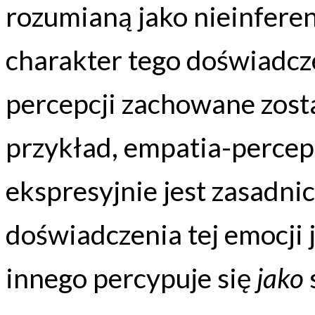
rozumianą jako nieinferen
charakter tego doświadcze
percepcji zachowane zosta
przykład, empatia-percepc
ekspresyjnie jest zasadni
doświadczenia tej emocji 
innego percypuje się
jako