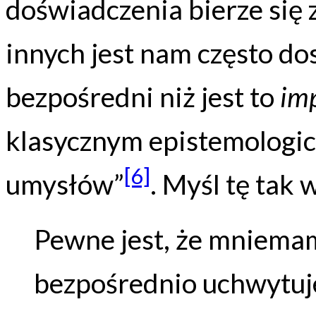
doświadczenia bierze się 
innych jest nam często do
bezpośredni niż jest to
imp
klasycznym epistemologi
[6]
umysłów”
. Myśl tę tak 
Pewne jest, że mniemam
bezpośrednio uchwytuj