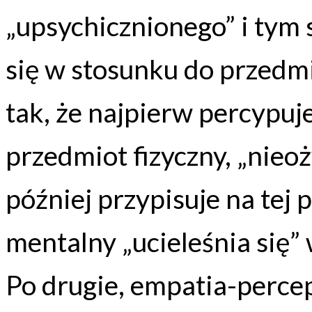
„upsychicznionego” i tym
się w stosunku do przedm
tak, że najpierw percypuje
przedmiot fizyczny, „nieo
później przypisuje na tej
mentalny „ucieleśnia się” w
Po drugie, empatia-percep