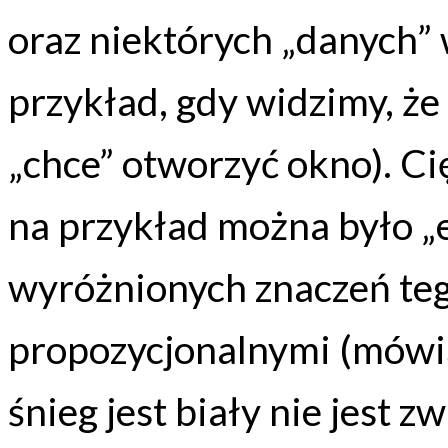
oraz niektórych „danych” 
przykład, gdy widzimy, że
„chce” otworzyć okno). Ci
na przykład można było 
wyróżnionych znaczeń teg
propozycjonalnymi (mówią
śnieg jest biały nie jest 