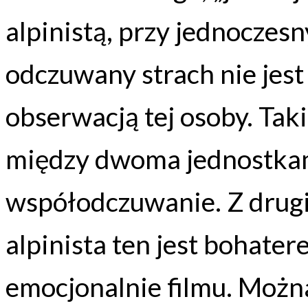
alpinistą, przy jednoczes
odczuwany strach nie jest
obserwacją tej osoby. Ta
między dwoma jednostkam
współodczuwanie. Z drugi
alpinista ten jest bohate
emocjonalnie filmu. Można