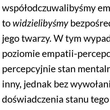
współodczuwalibyśmy emoc
to
widzielibyśmy
bezpośred
jego twarzy. W tym wypad
poziomie empatii-percepc
percepcyjnie stan mentaln
inny, jednak bez wywoła
doświadczenia stanu tego